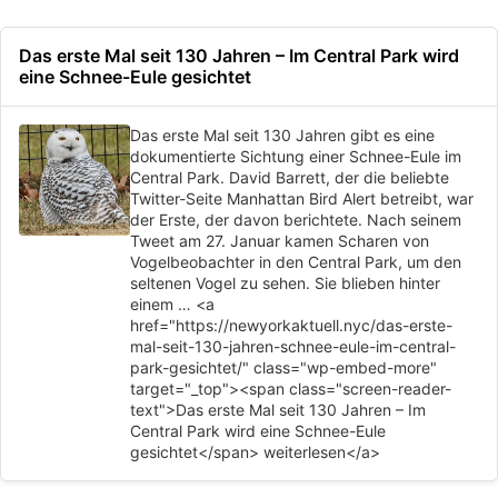
Das erste Mal seit 130 Jahren – Im Central Park wird
eine Schnee-Eule gesichtet
Das erste Mal seit 130 Jahren gibt es eine
dokumentierte Sichtung einer Schnee-Eule im
Central Park. David Barrett, der die beliebte
Twitter-Seite Manhattan Bird Alert betreibt, war
der Erste, der davon berichtete. Nach seinem
Tweet am 27. Januar kamen Scharen von
Vogelbeobachter in den Central Park, um den
seltenen Vogel zu sehen. Sie blieben hinter
einem … <a
href="https://newyorkaktuell.nyc/das-erste-
mal-seit-130-jahren-schnee-eule-im-central-
park-gesichtet/" class="wp-embed-more"
target="_top"><span class="screen-reader-
text">Das erste Mal seit 130 Jahren – Im
Central Park wird eine Schnee-Eule
gesichtet</span> weiterlesen</a>