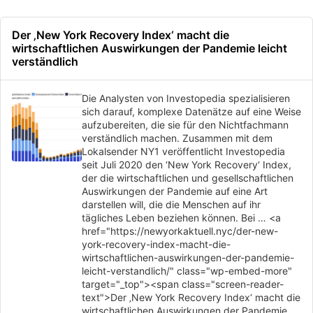
Der ‚New York Recovery Index‘ macht die
wirtschaftlichen Auswirkungen der Pandemie leicht
verständlich
Die Analysten von Investopedia spezialisieren
sich darauf, komplexe Datenätze auf eine Weise
aufzubereiten, die sie für den Nichtfachmann
verständlich machen. Zusammen mit dem
Lokalsender NY1 veröffentlicht Investopedia
seit Juli 2020 den ‘New York Recovery‘ Index,
der die wirtschaftlichen und gesellschaftlichen
Auswirkungen der Pandemie auf eine Art
darstellen will, die die Menschen auf ihr
tägliches Leben beziehen können. Bei … <a
href="https://newyorkaktuell.nyc/der-new-
york-recovery-index-macht-die-
wirtschaftlichen-auswirkungen-der-pandemie-
leicht-verstandlich/" class="wp-embed-more"
target="_top"><span class="screen-reader-
text">Der ‚New York Recovery Index‘ macht die
wirtschaftlichen Auswirkungen der Pandemie