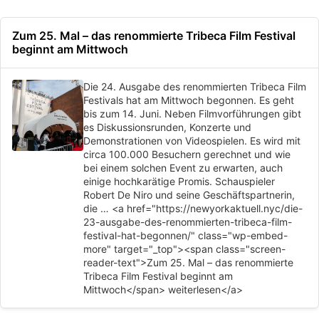
Zum 25. Mal – das renommierte Tribeca Film Festival
beginnt am Mittwoch
Die 24. Ausgabe des renommierten Tribeca Film
Festivals hat am Mittwoch begonnen. Es geht
bis zum 14. Juni. Neben Filmvorführungen gibt
es Diskussionsrunden, Konzerte und
Demonstrationen von Videospielen. Es wird mit
circa 100.000 Besuchern gerechnet und wie
bei einem solchen Event zu erwarten, auch
einige hochkarätige Promis. Schauspieler
Robert De Niro und seine Geschäftspartnerin,
die … <a href="https://newyorkaktuell.nyc/die-
23-ausgabe-des-renommierten-tribeca-film-
festival-hat-begonnen/" class="wp-embed-
more" target="_top"><span class="screen-
reader-text">Zum 25. Mal – das renommierte
Tribeca Film Festival beginnt am
Mittwoch</span> weiterlesen</a>