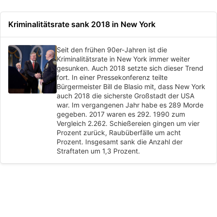
Kriminalitätsrate sank 2018 in New York
Seit den frühen 90er-Jahren ist die
Kriminalitätsrate in New York immer weiter
gesunken. Auch 2018 setzte sich dieser Trend
fort. In einer Pressekonferenz teilte
Bürgermeister Bill de Blasio mit, dass New York
auch 2018 die sicherste Großstadt der USA
war. Im vergangenen Jahr habe es 289 Morde
gegeben. 2017 waren es 292. 1990 zum
Vergleich 2.262. Schießereien gingen um vier
Prozent zurück, Raubüberfälle um acht
Prozent. Insgesamt sank die Anzahl der
Straftaten um 1,3 Prozent.