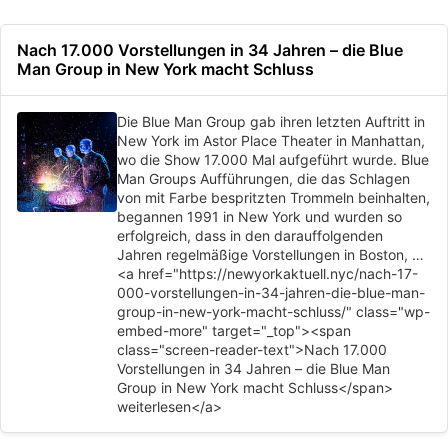
Nach 17.000 Vorstellungen in 34 Jahren – die Blue
Man Group in New York macht Schluss
Die Blue Man Group gab ihren letzten Auftritt in
New York im Astor Place Theater in Manhattan,
wo die Show 17.000 Mal aufgeführt wurde. Blue
Man Groups Aufführungen, die das Schlagen
von mit Farbe bespritzten Trommeln beinhalten,
begannen 1991 in New York und wurden so
erfolgreich, dass in den darauffolgenden
Jahren regelmäßige Vorstellungen in Boston, …
<a href="https://newyorkaktuell.nyc/nach-17-
000-vorstellungen-in-34-jahren-die-blue-man-
group-in-new-york-macht-schluss/" class="wp-
embed-more" target="_top"><span
class="screen-reader-text">Nach 17.000
Vorstellungen in 34 Jahren – die Blue Man
Group in New York macht Schluss</span>
weiterlesen</a>