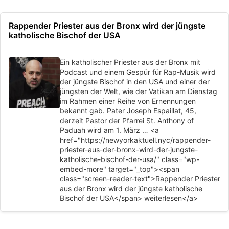
Rappender Priester aus der Bronx wird der jüngste
katholische Bischof der USA
Ein katholischer Priester aus der Bronx mit
Podcast und einem Gespür für Rap-Musik wird
der jüngste Bischof in den USA und einer der
jüngsten der Welt, wie der Vatikan am Dienstag
im Rahmen einer Reihe von Ernennungen
bekannt gab. Pater Joseph Espaillat, 45,
derzeit Pastor der Pfarrei St. Anthony of
Paduah wird am 1. März … <a
href="https://newyorkaktuell.nyc/rappender-
priester-aus-der-bronx-wird-der-jungste-
katholische-bischof-der-usa/" class="wp-
embed-more" target="_top"><span
class="screen-reader-text">Rappender Priester
aus der Bronx wird der jüngste katholische
Bischof der USA</span> weiterlesen</a>