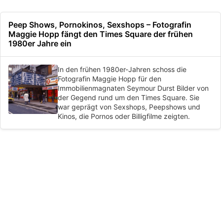
Peep Shows, Pornokinos, Sexshops – Fotografin
Maggie Hopp fängt den Times Square der frühen
1980er Jahre ein
In den frühen 1980er-Jahren schoss die
Fotografin Maggie Hopp für den
Immobilienmagnaten Seymour Durst Bilder von
der Gegend rund um den Times Square. Sie
war geprägt von Sexshops, Peepshows und
Kinos, die Pornos oder Billigfilme zeigten.