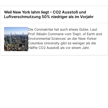
Weil New York lahm liegt – CO2 Ausstoß und
Luftverschmutzung 50% niedriger als im Vorjahr
Die Coronakrise hat auch etwas Gutes. Laut
Prof. Réisén Commane vom 'Dept. of Earth and
Environmental Sciences' an der New Yorker
Columbia University gibt es weniger als die
Hälfte CO2 Ausstoß als vor einem Jahr.