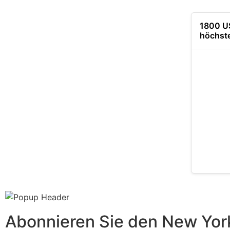
1800 US
höchste
Abonnieren Sie den New York