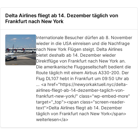
Delta Airlines fliegt ab 14. Dezember täglich von
Frankfurt nach New York
Internationale Besucher dürfen ab 8. November
wieder in die USA einreisen und die Nachfrage
nach New York Flügen steigt. Delta Airlines
bietet deshalb ab 14. Dezember wieder
Direktflüge von Frankfurt nach New York an.
Die amerikanische Fluggesellschaft bedient die
Route täglich mit einem Airbus A330-200. Der
Flug DL107 hebt in Frankfurt um 09:50 Uhr ab
… <a href="https://newyorkaktuell.nyc/delta-
airlines-fliegt-ab-14-dezember-taglich-von-
frankfurt-new-york/" class="wp-embed-more"
target="_top"><span class="screen-reader-
text">Delta Airlines fliegt ab 14. Dezember
täglich von Frankfurt nach New York</span>
weiterlesen</a>