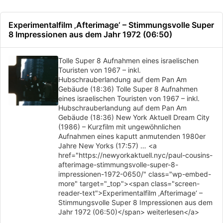
Experimentalfilm ‚Afterimage‘ – Stimmungsvolle Super
8 Impressionen aus dem Jahr 1972 (06:50)
Tolle Super 8 Aufnahmen eines israelischen
Touristen von 1967 – inkl.
Hubschrauberlandung auf dem Pan Am
Gebäude (18:36) Tolle Super 8 Aufnahmen
eines israelischen Touristen von 1967 – inkl.
Hubschrauberlandung auf dem Pan Am
Gebäude (18:36) New York Aktuell Dream City
(1986) – Kurzfilm mit ungewöhnlichen
Aufnahmen eines kaputt anmutenden 1980er
Jahre New Yorks (17:57) … <a
href="https://newyorkaktuell.nyc/paul-cousins-
afterimage-stimmungsvolle-super-8-
impressionen-1972-0650/" class="wp-embed-
more" target="_top"><span class="screen-
reader-text">Experimentalfilm ‚Afterimage‘ –
Stimmungsvolle Super 8 Impressionen aus dem
Jahr 1972 (06:50)</span> weiterlesen</a>