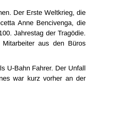
en. Der Erste Weltkrieg, die
ncetta Anne Bencivenga, die
00. Jahrestag der Tragödie.
. Mitarbeiter aus den Büros
ls U-Bahn Fahrer. Der Unfall
nes war kurz vorher an der