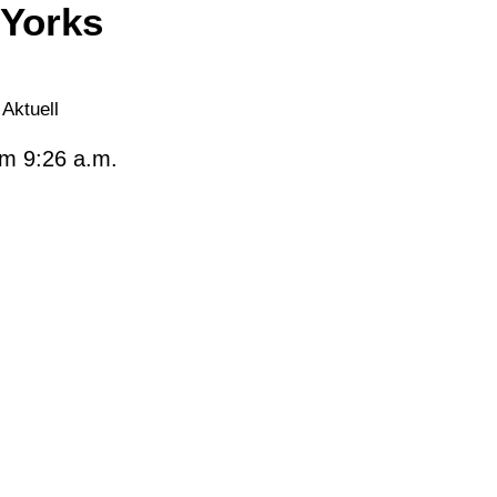
 Yorks
Aktuell
um
9:26 a.m.