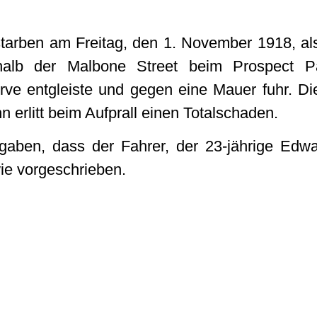
tarben am Freitag, den 1. November 1918, a
halb der Malbone Street beim Prospect P
urve entgleiste und gegen eine Mauer fuhr. 
 erlitt beim Aufprall einen Totalschaden.
gaben, dass der Fahrer, der 23-jährige Edwa
ie vorgeschrieben.