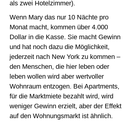
als zwei Hotelzimmer).
Wenn Mary das nur 10 Nächte pro
Monat macht, kommen über 4.000
Dollar in die Kasse. Sie macht Gewinn
und hat noch dazu die Möglichkeit,
jederzeit nach New York zu kommen –
den Menschen, die hier leben oder
leben wollen wird aber wertvoller
Wohnraum entzogen. Bei Apartments,
für die Marktmiete bezahlt wird, wird
weniger Gewinn erzielt, aber der Effekt
auf den Wohnungsmarkt ist ähnlich.