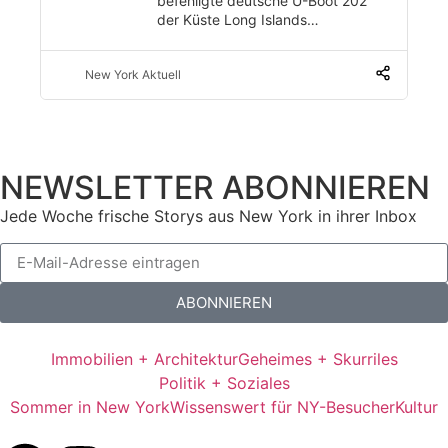
befehligte deutsche U-Boot 202
der Küste Long Islands…
New York Aktuell
NEWSLETTER ABONNIEREN
Jede Woche frische Storys aus New York in ihrer Inbox
ABONNIEREN
Immobilien + Architektur
Geheimes + Skurriles
Politik + Soziales
Sommer in New York
Wissenswert für NY-Besucher
Kultur