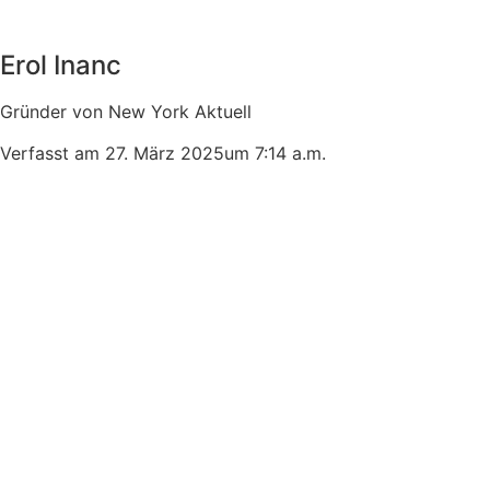
Erol Inanc
Gründer von New York Aktuell
Verfasst am
27. März 2025
um
7:14 a.m.