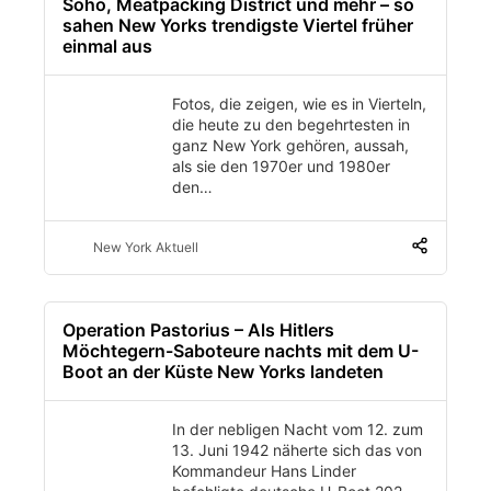
Soho, Meatpacking District und mehr – so
sahen New Yorks trendigste Viertel früher
einmal aus
Fotos, die zeigen, wie es in Vierteln,
die heute zu den begehrtesten in
ganz New York gehören, aussah,
als sie den 1970er und 1980er
den…
New York Aktuell
Operation Pastorius – Als Hitlers
Möchtegern-Saboteure nachts mit dem U-
Boot an der Küste New Yorks landeten
In der nebligen Nacht vom 12. zum
13. Juni 1942 näherte sich das von
Kommandeur Hans Linder