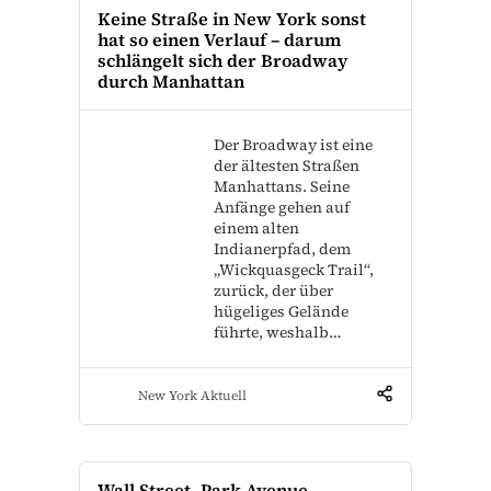
Keine Straße in New York sonst
hat so einen Verlauf – darum
schlängelt sich der Broadway
durch Manhattan
Der Broadway ist eine
der ältesten Straßen
Manhattans. Seine
Anfänge gehen auf
einem alten
Indianerpfad, dem
„Wickquasgeck Trail“,
zurück, der über
hügeliges Gelände
führte, weshalb…
New York Aktuell
Wall Street, Park Avenue,