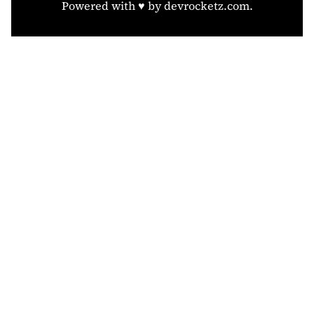
Powered with ♥️ by
devrocketz.com
.