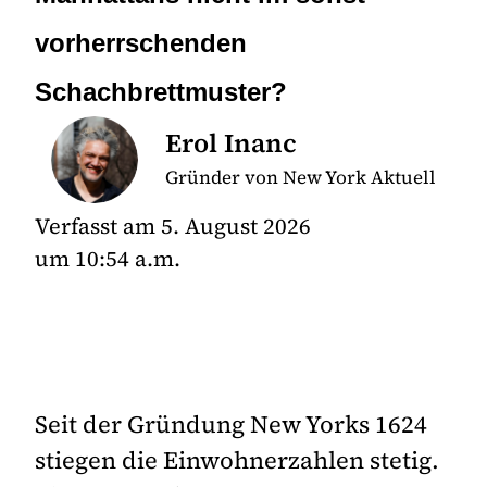
vorherrschenden
Schachbrettmuster?
Erol Inanc
Gründer von New York Aktuell
Verfasst am
5. August 2026
um
10:54 a.m.
Seit der Gründung New Yorks 1624
stiegen die Einwohnerzahlen stetig.