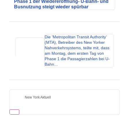
Phase 1 der Wiedereröffnung- U-Bahn- und
Busnutzung steigt wieder spürbar
Die ‘Metropolitan Transit Authority‘
(MTA), Betreiber des New Yorker
Nahverkehrsystems, teilte mit, dass
am Montag, dem ersten Tag von
Phase 1 die Passagierzahlen bei U-
Bahn…
New York Aktuell