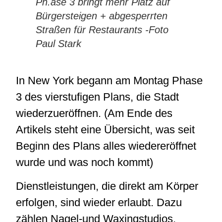
Ph.ase 3 bringt mehr Platz auf
Bürgersteigen + abgesperrten
Straßen für Restaurants -Foto
Paul Stark
In New York begann am Montag Phase
3 des vierstufigen Plans, die Stadt
wiederzueröffnen. (Am Ende des
Artikels steht eine Übersicht, was seit
Beginn des Plans alles wiedereröffnet
wurde und was noch kommt)
Dienstleistungen, die direkt am Körper
erfolgen, sind wieder erlaubt. Dazu
zählen Nagel-und Waxingstudios,