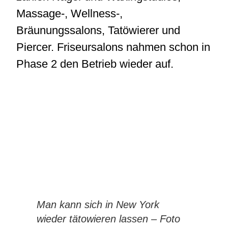
Massage-, Wellness-,
Bräunungssalons, Tatöwierer und
Piercer. Friseursalons nahmen schon in
Phase 2 den Betrieb wieder auf.
Man kann sich in New York
wieder tätowieren lassen – Foto