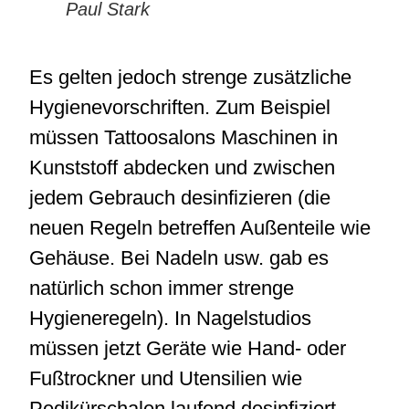
Paul Stark
Es gelten jedoch strenge zusätzliche
Hygienevorschriften. Zum Beispiel
müssen Tattoosalons Maschinen in
Kunststoff abdecken und zwischen
jedem Gebrauch desinfizieren (die
neuen Regeln betreffen Außenteile wie
Gehäuse. Bei Nadeln usw. gab es
natürlich schon immer strenge
Hygieneregeln). In Nagelstudios
müssen jetzt Geräte wie Hand- oder
Fußtrockner und Utensilien wie
Pedikürschalen laufend desinfiziert