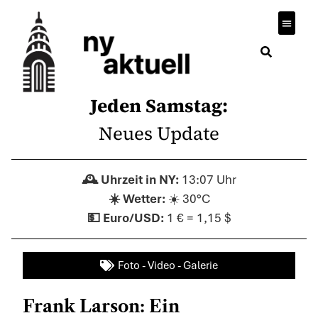
Wirtsch
Jeden Samstag:
Neues Update
13:07 Uhr
☀️ 30°C
1 € = 1,15 $
Foto - Video - Galerie
Frank Larson: Ein