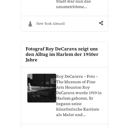
Stadt war nun das
unumstrittene…
New York Aktuell
Fotograf Roy DeCarava zeigt uns
den Alltag im Harlem der 1950er
Jahre
Roy DeCarava – Foto –
The Museum of-Fine
Arts Houston Roy
DeCarava wurde 1919 in
Harlem geboren. Er
begann seine
künstlerische Karriere
als Maler und…