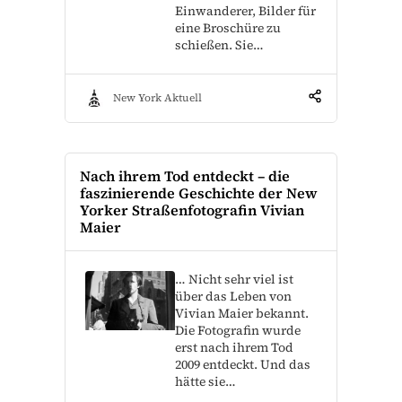
Einwanderer, Bilder für
eine Broschüre zu
schießen. Sie…
New York Aktuell
Nach ihrem Tod entdeckt – die
faszinierende Geschichte der New
Yorker Straßenfotografin Vivian
Maier
… Nicht sehr viel ist
über das Leben von
Vivian Maier bekannt.
Die Fotografin wurde
erst nach ihrem Tod
2009 entdeckt. Und das
hätte sie…