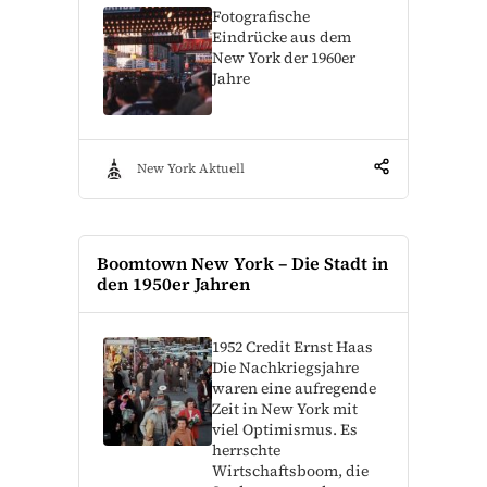
Fotografische
Eindrücke aus dem
New York der 1960er
Jahre
New York Aktuell
Boomtown New York – Die Stadt in
den 1950er Jahren
1952 Credit Ernst Haas
Die Nachkriegsjahre
waren eine aufregende
Zeit in New York mit
viel Optimismus. Es
herrschte
Wirtschaftsboom, die