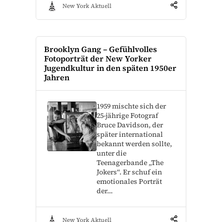
New York Aktuell
Brooklyn Gang – Gefühlvolles
Fotoporträt der New Yorker
Jugendkultur in den späten 1950er
Jahren
1959 mischte sich der
25-jährige Fotograf
Bruce Davidson, der
später international
bekannt werden sollte,
unter die
Teenagerbande „The
Jokers“. Er schuf ein
emotionales Porträt
der…
New York Aktuell