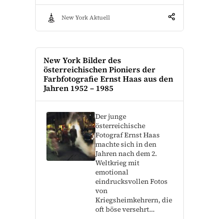
New York Aktuell
New York Bilder des
österreichischen Pioniers der
Farbfotografie Ernst Haas aus den
Jahren 1952 – 1985
Der junge
österreichische
Fotograf Ernst Haas
machte sich in den
Jahren nach dem 2.
Weltkrieg mit
emotional
eindrucksvollen Fotos
von
Kriegsheimkehrern, die
oft böse versehrt…