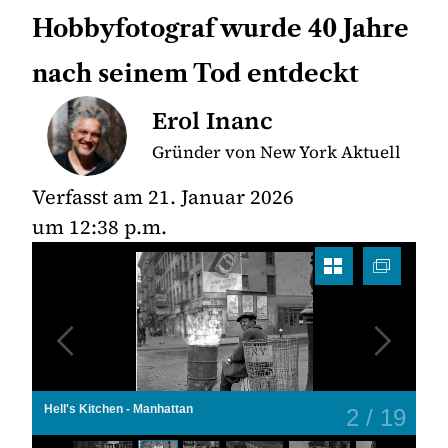
Hobbyfotograf wurde 40 Jahre
nach seinem Tod entdeckt
Erol Inanc
Gründer von New York Aktuell
Verfasst am
21. Januar 2026
um
12:38 p.m.
Hell's Kitchen - Manhattan
2
/
19