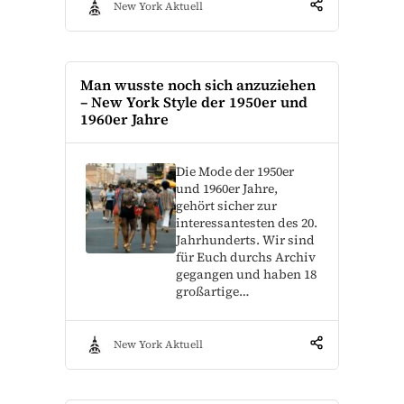
New York Aktuell
Man wusste noch sich anzuziehen
– New York Style der 1950er und
1960er Jahre
Die Mode der 1950er
und 1960er Jahre,
gehört sicher zur
interessantesten des 20.
Jahrhunderts. Wir sind
für Euch durchs Archiv
gegangen und haben 18
großartige…
New York Aktuell