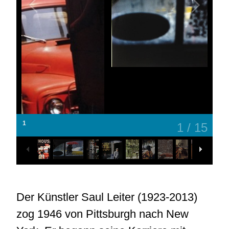
2
2
/
15
Der Künstler Saul Leiter (1923-2013)
zog 1946 von Pittsburgh nach New