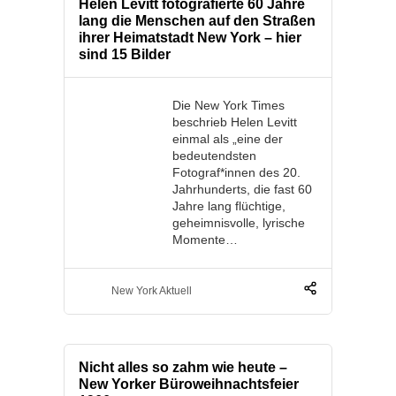
Helen Levitt fotografierte 60 Jahre
lang die Menschen auf den Straßen
ihrer Heimatstadt New York – hier
sind 15 Bilder
Die New York Times
beschrieb Helen Levitt
einmal als „eine der
bedeutendsten
Fotograf*innen des 20.
Jahrhunderts, die fast 60
Jahre lang flüchtige,
geheimnisvolle, lyrische
Momente…
New York Aktuell
Nicht alles so zahm wie heute –
New Yorker Büroweihnachtsfeier