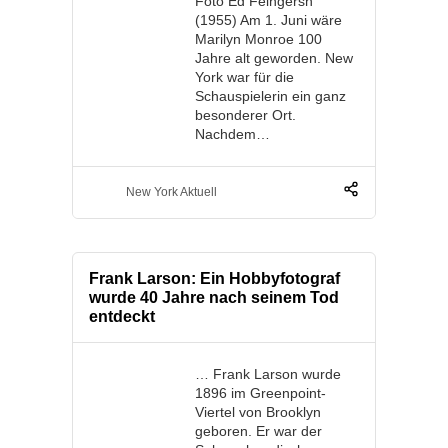
Foto Ed Feingersh
(1955) Am 1. Juni wäre
Marilyn Monroe 100
Jahre alt geworden. New
York war für die
Schauspielerin ein ganz
besonderer Ort.
Nachdem…
New York Aktuell
Frank Larson: Ein Hobbyfotograf
wurde 40 Jahre nach seinem Tod
entdeckt
… Frank Larson wurde
1896 im Greenpoint-
Viertel von Brooklyn
geboren. Er war der