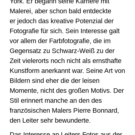
York. Er begann seine Karriere mit
Malerei, aber schon bald entdeckte
er jedoch das kreative Potenzial der
Fotografie für sich. Sein Interesse galt
vor allem der Farbfotografie, die im
Gegensatz zu Schwarz-Weiß zu der
Zeit vielerorts noch nicht als ernsthafte
Kunstform anerkannt war. Seine Art von
Bildern sind eher die der leisen
Momente, nicht des großen Motivs. Der
Stil erinnert manche an den des
französischen Malers Pierre Bonnard,
den Leiter sehr bewunderte.
Das Interesse an Leiters Fotos aus der