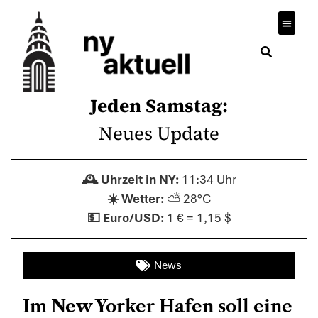
Jeden Samstag:
Neues Update
11:34 Uhr
⛅ 28°C
1 € = 1,15 $
News
Im New Yorker Hafen soll eine