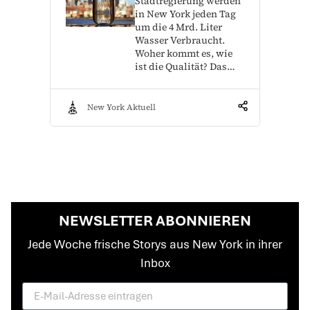
Stadtregierung werden
in New York jeden Tag
um die 4 Mrd. Liter
Wasser Verbraucht.
Woher kommt es, wie
ist die Qualität? Das…
New York Aktuell
NEWSLETTER ABONNIEREN
Jede Woche frische Storys aus New York in ihrer
Inbox