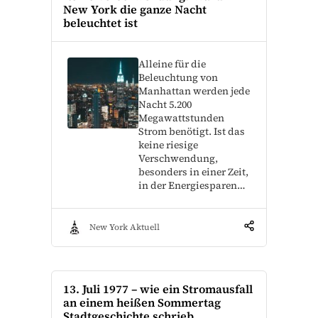
New York die ganze Nacht
beleuchtet ist
Alleine für die
Beleuchtung von
Manhattan werden jede
Nacht 5.200
Megawattstunden
Strom benötigt. Ist das
keine riesige
Verschwendung,
besonders in einer Zeit,
in der Energiesparen…
New York Aktuell
13. Juli 1977 – wie ein Stromausfall
an einem heißen Sommertag
Stadtgeschichte schrieb