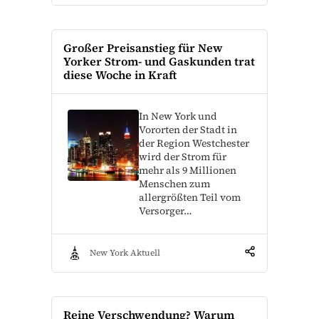
Großer Preisanstieg für New
Yorker Strom- und Gaskunden trat
diese Woche in Kraft
In New York und
Vororten der Stadt in
der Region Westchester
wird der Strom für
mehr als 9 Millionen
Menschen zum
allergrößten Teil vom
Versorger…
New York Aktuell
Reine Verschwendung? Warum