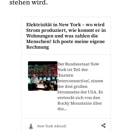
stehen wird.
Elektrizität in New York – wo wird
Strom produziert, wie kommt er in
Wohnungen und was zahlen die
Menschen? Ich poste meine eigene
Rechnung
Der Bundesstaat New
York ist Teil der
‘Eastern
Interconnection’, einem
der drei großen
Stromnetze der USA. Es
erstreckt sich von den
Rocky Mountains über
die…
New York Aktuell