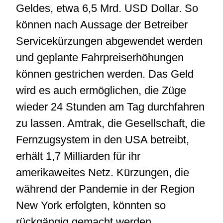
Geldes, etwa 6,5 Mrd. USD Dollar. So
können nach Aussage der Betreiber
Servicekürzungen abgewendet werden
und geplante Fahrpreiserhöhungen
können gestrichen werden. Das Geld
wird es auch ermöglichen, die Züge
wieder 24 Stunden am Tag durchfahren
zu lassen. Amtrak, die Gesellschaft, die
Fernzugsystem in den USA betreibt,
erhält 1,7 Milliarden für ihr
amerikaweites Netz. Kürzungen, die
während der Pandemie in der Region
New York erfolgten, könnten so
rückgängig gemacht werden.