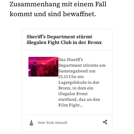
Zusammenhang mit einem Fall
kommt und sind bewaffnet.
Sheriff’s Department stürmt
illegalen Fight Club in der Bronx
Das Sheriff’s
Department stürmte am
Samstagabend um
23.15 Uhr ein
Lagergebäude in der
Bronx, in dem ein
illegales Event
stattfand, das an den
Film Fight…
New York Aktuell