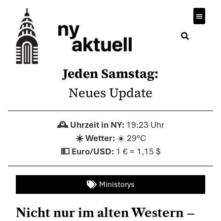
Jeden Samstag:
Neues Update
19:23 Uhr
☀️ 29°C
1 € = 1,15 $
Ministorys
Nicht nur im alten Western –