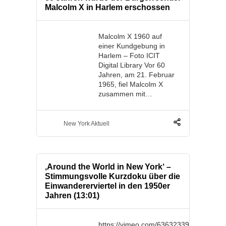
Malcolm X in Harlem erschossen
Malcolm X 1960 auf
einer Kundgebung in
Harlem – Foto ICIT
Digital Library Vor 60
Jahren, am 21. Februar
1965, fiel Malcolm X
zusammen mit…
New York Aktuell
‚Around the World in New York‘ –
Stimmungsvolle Kurzdoku über die
Einwandererviertel in den 1950er
Jahren (13:01)
https://vimeo.com/636323391