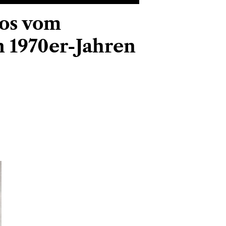
tos vom
n 1970er-Jahren