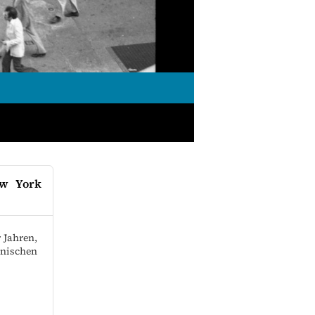
ew York
 Jahren,
nischen