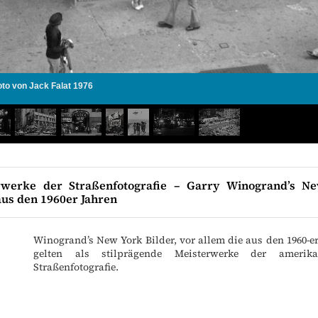
oto von Jack Falat 1976
rwerke der Straßenfotografie – Garry Winogrand’s N
aus den 1960er Jahren
Winogrand’s New York Bilder, vor allem die aus den 1960-er
gelten als stilprägende Meisterwerke der amerika
Straßenfotografie.