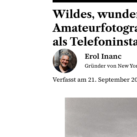
Wildes, wunder
Amateurfotograf
als Telefoninst
Erol Inanc
Gründer von New Yor
Verfasst am
21. September 2