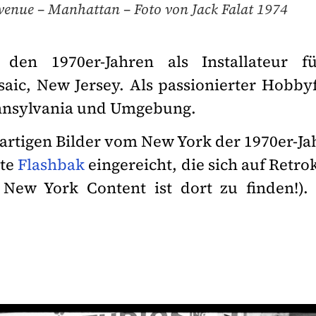
Avenue – Manhattan – Foto von Jack Falat 1974
n den 1970er-Jahren als Installateur 
saic, New Jersey. Als passionierter Hobbyf
ennsylvania und Umgebung.
oßartigen Bilder vom New York der 1970er-J
ite
Flashbak
eingereicht, die sich auf Retrok
New York Content ist dort zu finden!).