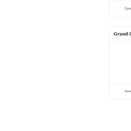
New
Grand C
New