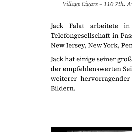
Village Cigars – 110 7th. 
Jack Falat arbeitete i
Telefongesellschaft in Pas
New Jersey, New York, P
Jack hat einige seiner gr
der empfehlenswerten Se
weiterer hervorragender 
Bildern.