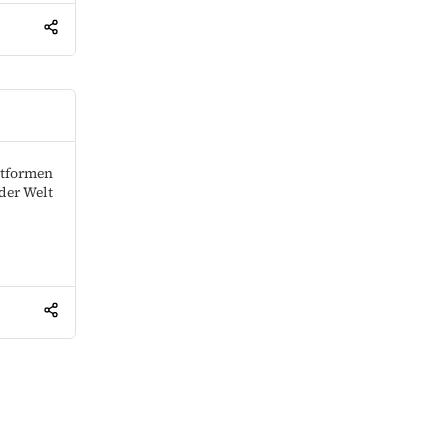
attformen
der Welt