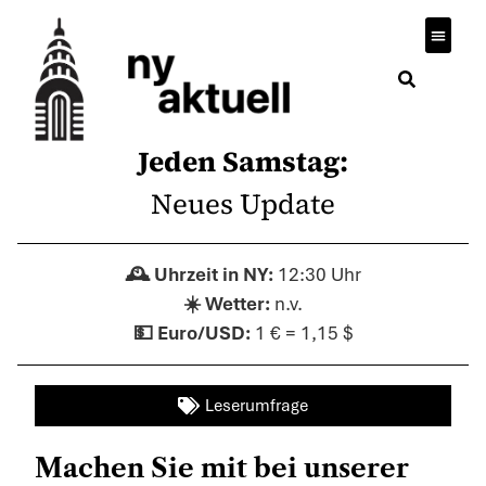
Jeden Samstag:
Neues Update
12:30 Uhr
n.v.
1 € = 1,15 $
Leserumfrage
Machen Sie mit bei unserer