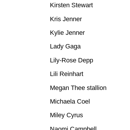
Kirsten Stewart
Kris Jenner
Kylie Jenner
Lady Gaga
Lily-Rose Depp
Lili Reinhart
Megan Thee stallion
Michaela Coel
Miley Cyrus
Naomi Campbell