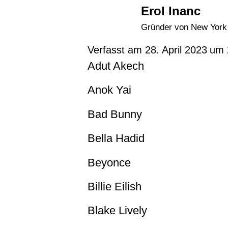
Erol Inanc
Gründer von New York 
Verfasst am
28. April 2023
um
Adut Akech
Anok Yai
Bad Bunny
Bella Hadid
Beyonce
Billie Eilish
Blake Lively