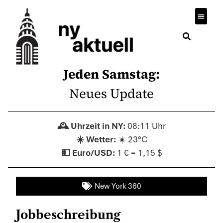
Jeden Samstag:
Neues Update
08:11 Uhr
☀️ 23°C
1 € = 1,15 $
New York 360
Jobbeschreibung