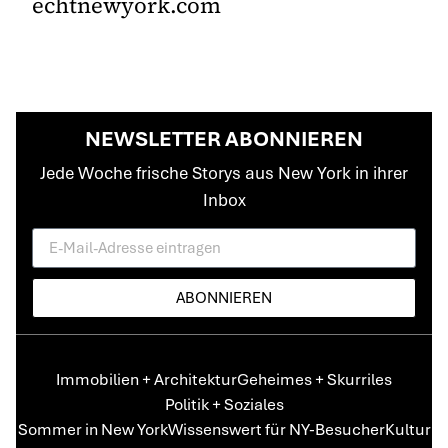
echtnewyork.com
NEWSLETTER ABONNIEREN
Jede Woche frische Storys aus New York in ihrer
Inbox
ABONNIEREN
Immobilien + Architektur
Geheimes + Skurriles
Politik + Soziales
Sommer in New York
Wissenswert für NY-Besucher
Kultur