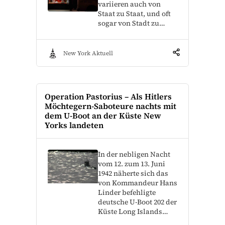
variieren auch von
Staat zu Staat, und oft
sogar von Stadt zu…
New York Aktuell
Operation Pastorius – Als Hitlers
Möchtegern-Saboteure nachts mit
dem U-Boot an der Küste New
Yorks landeten
In der nebligen Nacht
vom 12. zum 13. Juni
1942 näherte sich das
von Kommandeur Hans
Linder befehligte
deutsche U-Boot 202 der
Küste Long Islands…