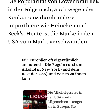
Die Popularität von Löwenbräu ließ
in der Folge nach, auch wegen der
Konkurrenz durch andere
Importbiere wie Heineken und
Beck’s. Heute ist die Marke in den
USA vom Markt verschwunden.
Für Europäer oft eigentümlich
anmutend – Die Regeln rund um
Alkohol in New York (und dem
Rest der USA) und wie es zu ihnen
kam
Die Alkoholgesetze in
den USA sind im
Allgemeinen strenger
als in Europa. Sie