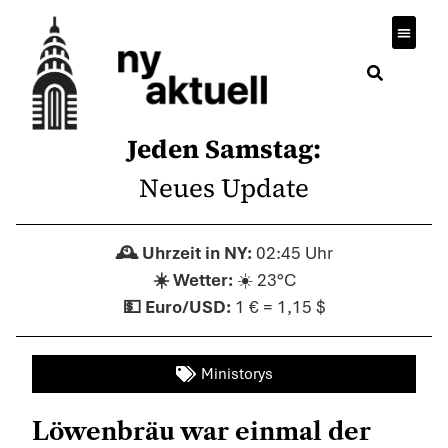
Jeden Samstag:
Neues Update
02:45 Uhr
☀️ 23°C
1 € = 1,15 $
Ministorys
Löwenbräu war einmal der