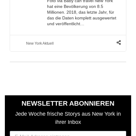
Foto via Baby can travel New York
hat eine Bevölkerung von 8.5
Millionen. 2018, das letzte Jahr, für
das die Daten komplett ausgewertet
und veröffentlicht…
New York Aktuell
NEWSLETTER ABONNIEREN
Jede Woche frische Storys aus New York in
ihrer Inbox