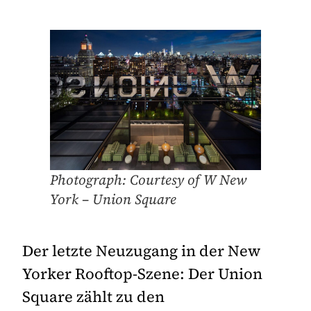
Photograph: Courtesy of W New
York – Union Square
Der letzte Neuzugang in der New
Yorker Rooftop-Szene: Der Union
Square zählt zu den