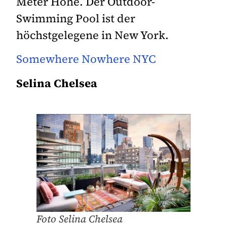
Meter Höhe. Der Outdoor-
Swimming Pool ist der
höchstgelegene in New York.
Somewhere Nowhere NYC
Selina Chelsea
Foto Selina Chelsea