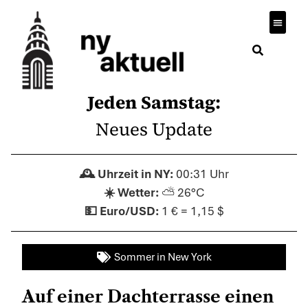
Jeden Samstag:
Neues Update
00:31 Uhr
⛅ 26°C
1 € = 1,15 $
Sommer in New York
Auf einer Dachterrasse einen