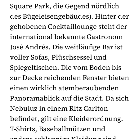
Square Park, die Gegend nördlich
des Bügeleisengebäudes). Hinter der
gehobenen Cocktaillounge steht der
international bekannte Gastronom
José Andrés. Die weitläufige Bar ist
voller Sofas, Plüschsessel und
Spiegeltischen. Die vom Boden bis
zur Decke reichenden Fenster bieten
einen wirklich atemberaubenden
Panoramablick auf die Stadt. Da sich
Nebuluz in einem Ritz Carlton
befindet, gilt eine Kleiderordnung.
T-Shirts, Baseballmützen und
andere schlappige Kleidung sind