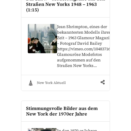
Straßen New Yorks 1948 – 1963
(1:15)
Jean Shrimpton, eines der
bekanntesten Modells ihrer
Zeit – 1963 Glamour Magazine
– Fotograf David Bailey
https://vimeo.com/1048371676
Glamouröse Modefotos
aufgenommen auf den
Straßen New Yorks…
New York Aktuell
Stimmungsvolle Bilder aus dem
New York der 1970er Jahre
In den 1970-er Jahren