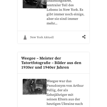
unabdingbarer,
zentraler Teil des
Lebens in New York. Es
gibt immer noch einige,
aber sie sind immer
mehr…
New York Aktuell
Weegee – Meister der
Tatortfotografie – Bilder aus den
1930er und 1940er Jahren
Weegee war das
Pseudonym von Arthur
Fellig, der als
Zehnjähriger mit
seinen Eltern aus der
heutigen Ukraine nach