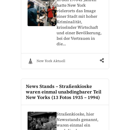
hatte New York
vielerorts das Image
einer Stadt mit hoher
Kriminalität,
kriselnder Wirtschaft
und einer Bevölkerung,
bei der Vertrauen in
die…
New York Aktuell
News Stands – Straßenkioske
waren einmal unabdingbarer Teil
New Yorks (13 Fotos 1935 – 1994)
Straßenkioske, hier
Newsstands genannt,
waren einmal ein