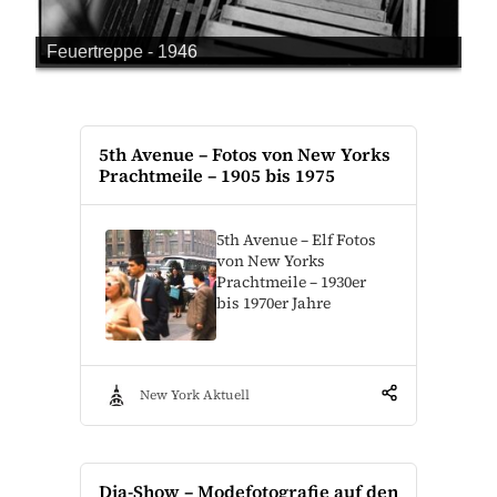
5th Avenue – Fotos von New Yorks
Prachtmeile – 1905 bis 1975
5th Avenue – Elf Fotos
von New Yorks
Prachtmeile – 1930er
bis 1970er Jahre
New York Aktuell
Dia-Show – Modefotografie auf den