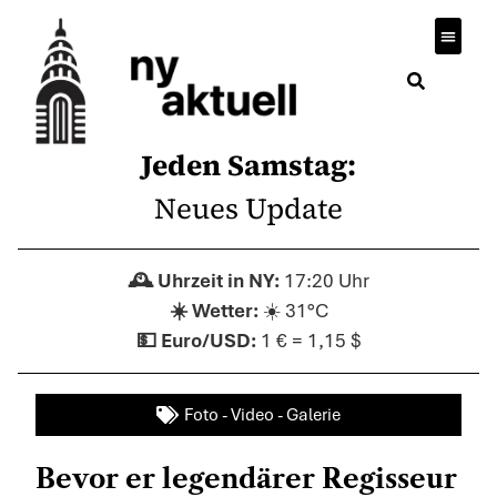
Jeden Samstag:
Neues Update
17:20 Uhr
☀️ 31°C
1 € = 1,15 $
Foto - Video - Galerie
Bevor er legendärer Regisseur