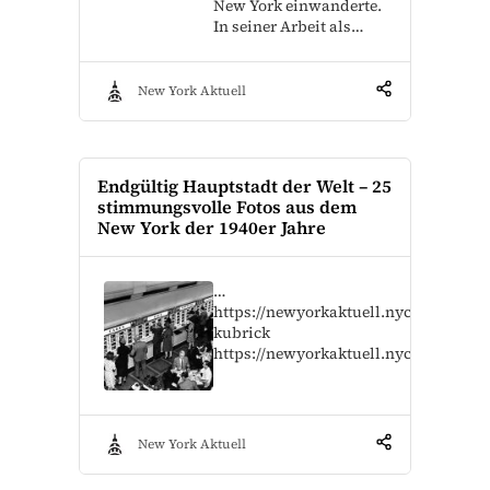
New York einwanderte.
In seiner Arbeit als…
New York Aktuell
Endgültig Hauptstadt der Welt – 25
stimmungsvolle Fotos aus dem
New York der 1940er Jahre
…
https://newyorkaktuell.nyc/stanley-
kubrick
https://newyorkaktuell.nyc/weegee
New York Aktuell