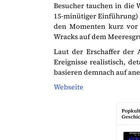
Besucher tauchen in die W
15-minütiger Einführung) n
den Momenten kurz vor d
Wracks auf dem Meeresgr
Laut der Erschaffer der 
Ereignisse realistisch, d
basieren demnach auf aner
Webseite
Popkul
Geschic