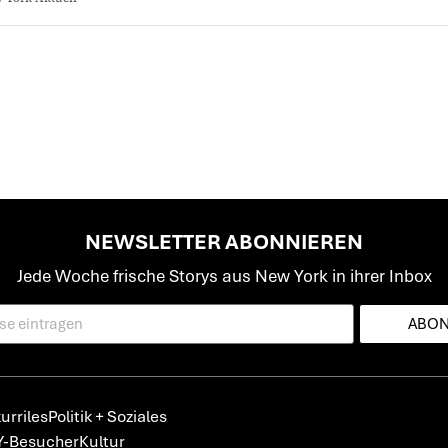
NEWSLETTER ABONNIEREN
Jede Woche frische Storys aus New York in ihrer Inbox
ABON
urriles
Politik + Soziales
Y-Besucher
Kultur