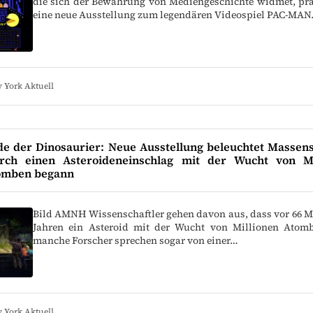
die sich der Bewahrung von Mediengeschichte widmet, prä
eine neue Ausstellung zum legendären Videospiel PAC-MAN
 York Aktuell
e der Dinosaurier: Neue Ausstellung beleuchtet Massen
rch einen Asteroideneinschlag mit der Wucht von Mi
mben begann
Bild AMNH Wissenschaftler gehen davon aus, dass vor 66 M
Jahren ein Asteroid mit der Wucht von Millionen Atom
manche Forscher sprechen sogar von einer…
 York Aktuell