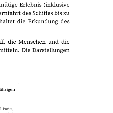
nütige Erlebnis (inklusive
rnfahrt des Schiffes bis zu
haltet die Erkundung des
iff, die Menschen und die
mitteln. Die Darstellungen
ährigen
l Parks,