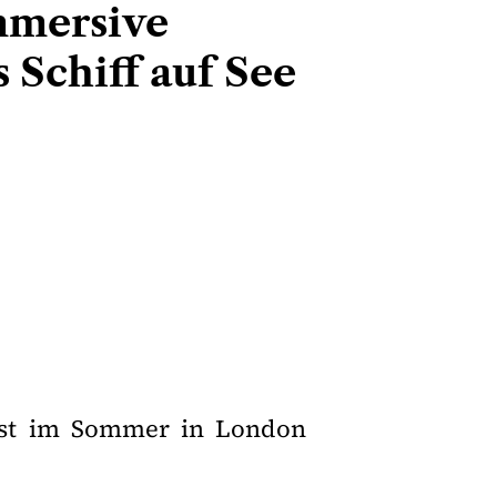
mmersive
s Schiff auf See
ast im Sommer in London