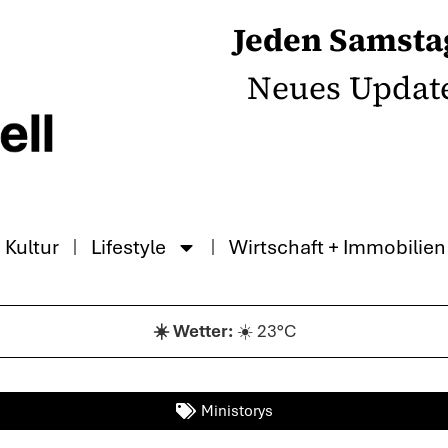
Jeden Samsta
Neues Updat
Kultur
Lifestyle
Wirtschaft + Immobilien
☀️ 23°C
Ministorys