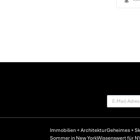
Immobilien + Architektur
Geheimes + Sk
Sommer in New York
Wissenswert für N