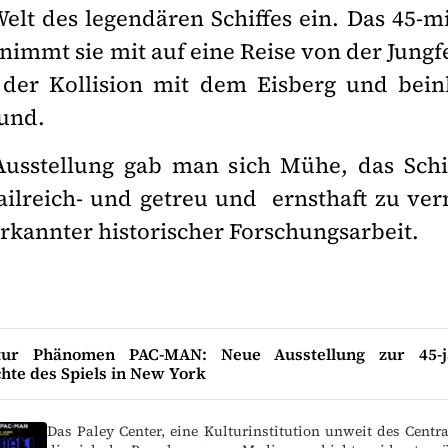
elt des legendären Schiffes ein. Das 45-mi
immt sie mit auf eine Reise von der Jungfe
er Kollision mit dem Eisberg und bein
und.
Ausstellung gab man sich Mühe, das Sch
etailreich- und getreu und ernsthaft zu ver
kannter historischer Forschungsarbeit.
tur Phänomen PAC-MAN: Neue Ausstellung zur 45-j
hte des Spiels in New York
Das Paley Center, eine Kulturinstitution unweit des Centra