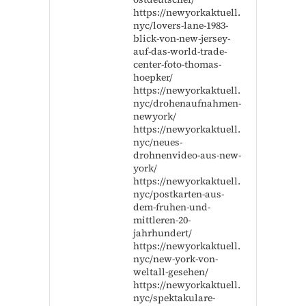
https://newyorkaktuell.
nyc/lovers-lane-1983-
blick-von-new-jersey-
auf-das-world-trade-
center-foto-thomas-
hoepker/
https://newyorkaktuell.
nyc/drohenaufnahmen-
newyork/
https://newyorkaktuell.
nyc/neues-
drohnenvideo-aus-new-
york/
https://newyorkaktuell.
nyc/postkarten-aus-
dem-fruhen-und-
mittleren-20-
jahrhundert/
https://newyorkaktuell.
nyc/new-york-von-
weltall-gesehen/
https://newyorkaktuell.
nyc/spektakulare-