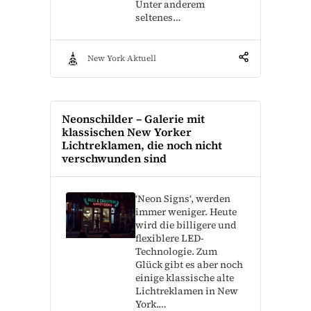
Unter anderem
seltenes…
New York Aktuell
Neonschilder – Galerie mit
klassischen New Yorker
Lichtreklamen, die noch nicht
verschwunden sind
‘Neon Signs‘, werden
immer weniger. Heute
wird die billigere und
flexiblere LED-
Technologie. Zum
Glück gibt es aber noch
einige klassische alte
Lichtreklamen in New
York.…