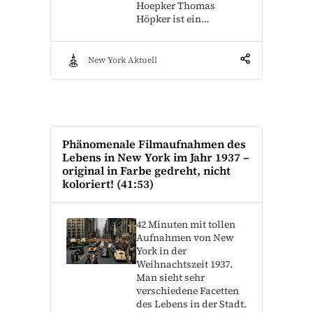
Hoepker Thomas
Höpker ist ein…
New York Aktuell
Phänomenale Filmaufnahmen des
Lebens in New York im Jahr 1937 –
original in Farbe gedreht, nicht
koloriert! (41:53)
42 Minuten mit tollen
Aufnahmen von New
York in der
Weihnachtszeit 1937.
Man sieht sehr
verschiedene Facetten
des Lebens in der Stadt.