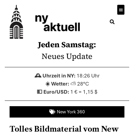
Jeden Samstag:
Neues Update
18:26 Uhr
⛅ 28°C
1 € = 1,15 $
New York 360
Tolles Bildmaterial vom New