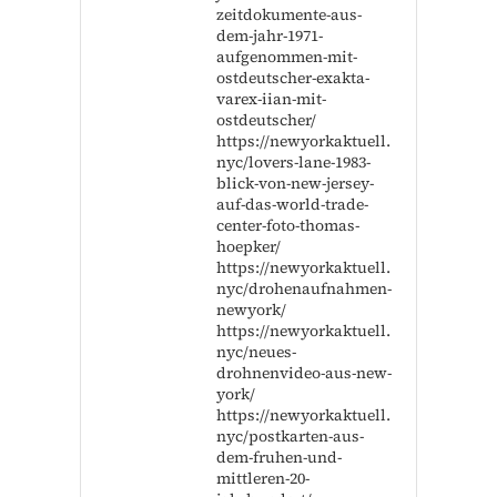
zeitdokumente-aus-
dem-jahr-1971-
aufgenommen-mit-
ostdeutscher-exakta-
varex-iian-mit-
ostdeutscher/
https://newyorkaktuell.
nyc/lovers-lane-1983-
blick-von-new-jersey-
auf-das-world-trade-
center-foto-thomas-
hoepker/
https://newyorkaktuell.
nyc/drohenaufnahmen-
newyork/
https://newyorkaktuell.
nyc/neues-
drohnenvideo-aus-new-
york/
https://newyorkaktuell.
nyc/postkarten-aus-
dem-fruhen-und-
mittleren-20-