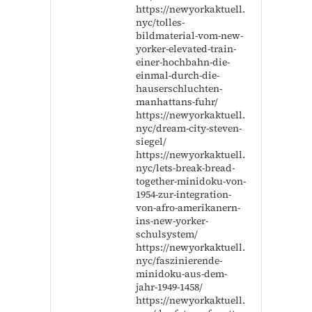
https://newyorkaktuell.
nyc/tolles-
bildmaterial-vom-new-
yorker-elevated-train-
einer-hochbahn-die-
einmal-durch-die-
hauserschluchten-
manhattans-fuhr/
https://newyorkaktuell.
nyc/dream-city-steven-
siegel/
https://newyorkaktuell.
nyc/lets-break-bread-
together-minidoku-von-
1954-zur-integration-
von-afro-amerikanern-
ins-new-yorker-
schulsystem/
https://newyorkaktuell.
nyc/faszinierende-
minidoku-aus-dem-
jahr-1949-1458/
https://newyorkaktuell.