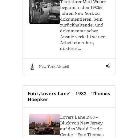
Taxifahrer Matt Weber
begann in den 1980er
Jahren New York zu
dokumentieren. Sein
zurückhaltender und
dokumentarischer
Ansatz verleiht seiner
Arbeit ein rohes,
düsteres…
New York Aktuell
Foto ‚Lovers Lane‘ – 1983 – Thomas
Hoepker
Lovers Lane 1983 –
Blick von New Jersey
auf das World Trade
Center – Foto Thomas