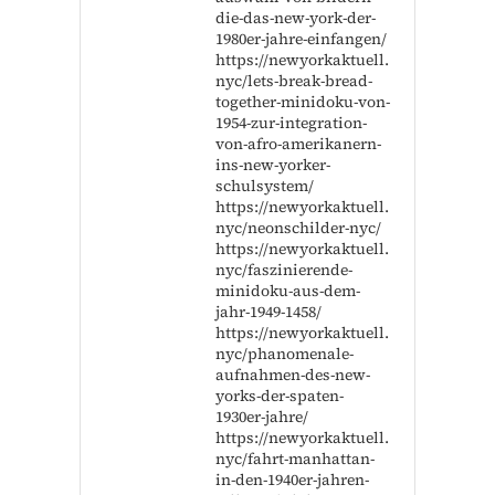
die-das-new-york-der-
1980er-jahre-einfangen/
https://newyorkaktuell.
nyc/lets-break-bread-
together-minidoku-von-
1954-zur-integration-
von-afro-amerikanern-
ins-new-yorker-
schulsystem/
https://newyorkaktuell.
nyc/neonschilder-nyc/
https://newyorkaktuell.
nyc/faszinierende-
minidoku-aus-dem-
jahr-1949-1458/
https://newyorkaktuell.
nyc/phanomenale-
aufnahmen-des-new-
yorks-der-spaten-
1930er-jahre/
https://newyorkaktuell.
nyc/fahrt-manhattan-
in-den-1940er-jahren-