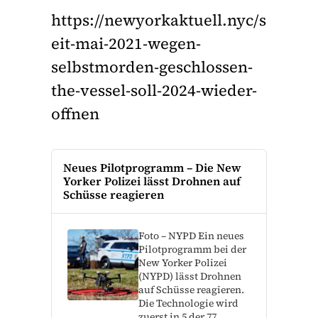
https://newyorkaktuell.nyc/s
eit-mai-2021-wegen-
selbstmorden-geschlossen-
the-vessel-soll-2024-wieder-
offnen
Neues Pilotprogramm – Die New
Yorker Polizei lässt Drohnen auf
Schüsse reagieren
Foto – NYPD Ein neues
Pilotprogramm bei der
New Yorker Polizei
(NYPD) lässt Drohnen
auf Schüsse reagieren.
Die Technologie wird
zuerst in 5 der 77…