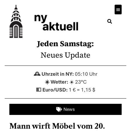
Jeden Samstag:
Neues Update
05:10 Uhr
☀️ 23°C
1 € = 1,15 $
News
Mann wirft Möbel vom 20.