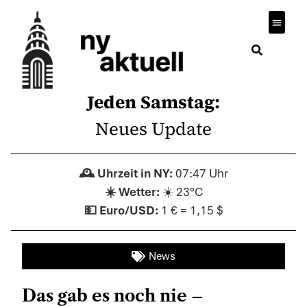
Jeden Samstag:
Neues Update
07:47 Uhr
☀️ 23°C
1 € = 1,15 $
News
Das gab es noch nie –