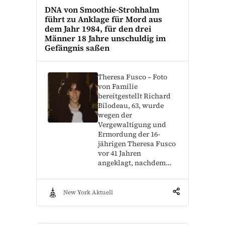
DNA von Smoothie-Strohhalm
führt zu Anklage für Mord aus
dem Jahr 1984, für den drei
Männer 18 Jahre unschuldig im
Gefängnis saßen
Theresa Fusco – Foto
von Familie
bereitgestellt Richard
Bilodeau, 63, wurde
wegen der
Vergewaltigung und
Ermordung der 16-
jährigen Theresa Fusco
vor 41 Jahren
angeklagt, nachdem…
New York Aktuell