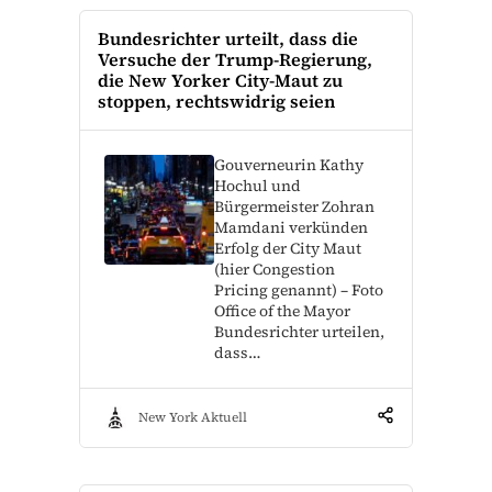
Bundesrichter urteilt, dass die
Versuche der Trump-Regierung,
die New Yorker City-Maut zu
stoppen, rechtswidrig seien
Gouverneurin Kathy
Hochul und
Bürgermeister Zohran
Mamdani verkünden
Erfolg der City Maut
(hier Congestion
Pricing genannt) – Foto
Office of the Mayor
Bundesrichter urteilen,
dass…
New York Aktuell