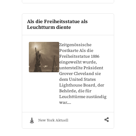
Als die Freiheitsstatue als
Leuchtturm diente
Zeitgenössische
Postkarte Als die
Freiheitsstatue 1886
eingeweiht wurde,
unterstellte Präsident
Grover Cleveland sie
dem United States
Lighthouse Board, der
Behörde, die für
Leuchttürme zuständig
war.…
New York Aktuell