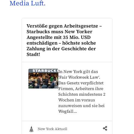
Media Luft.
Verstöße gegen Arbeitsgesetze –
Starbucks muss New Yorker
Angestellte mit 35 Mio. USD
entschädigen – höchste solche
Zahlung in der Geschichte der
Stadt!
In New York gilt das
‘Fair Workweek Law‘.
Das Gesetz verpflichtet
Firmen, Arbeitern ihre
Schichten mindestens 2
Wochen im voraus
zuzuweisen und sie bei
Wegfall…
New York Aktuell