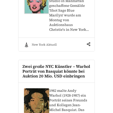
Studio in Manhattan
geschaffene Gemälde
‘Shot Sage Blue
Marilyn‘ wurde am
Montag von
Auktionshaus
Christie's in New York…
New York Aktuell
Zwei große NYC Künstler – Warhol
Porträt von Basquiat könnte bei
Auktion 20 Mio. USD einbringen
1982 malte Andy
Warhol (1928-1987) ein
Porträt seines Freunds
und Kollegen Jean-
Michel Basquiat. Das