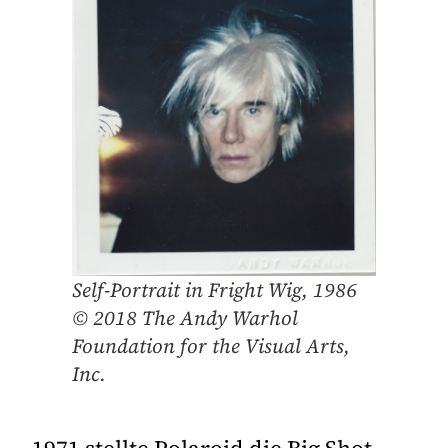
Self-Portrait in Fright Wig, 1986
© 2018 The Andy Warhol
Foundation for the Visual Arts,
Inc.
1971 stellte Polaroid die Big Shot