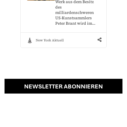
Werk aus dem Besitz
des
milliardenschweren
US-Kunstsammlers
Peter Brant wird im…
New York Aktuell
NEWSLETTER ABONNIEREN
Jede Woche frische Storys aus New York in ihrer
Inbox