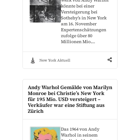
Werk von Andy Warhol
könnte bei einer
Versteigerung bei
Sotheby’s in New York
am 16. November
Expertenschätzungen
zufolge über 80
Millionen Mio.…
New York Aktuell
Andy Warhol Gemälde von Marilyn
Monroe bei Christie’s New York
für 195 Mio. USD versteigert –
Verkäufer war eine Stiftung aus
Zürich
Das 1964 von Andy
Warhol in seinem