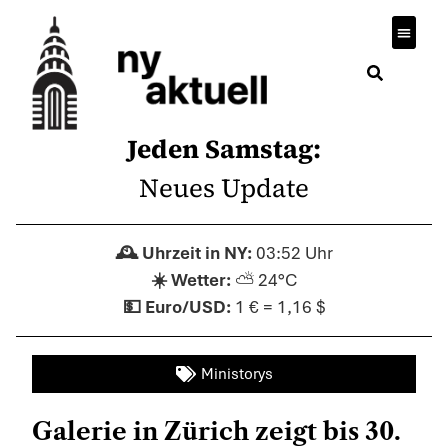
Jeden Samstag:
Neues Update
03:52 Uhr
⛅ 24°C
1 € = 1,16 $
Ministorys
Galerie in Zürich zeigt bis 30.