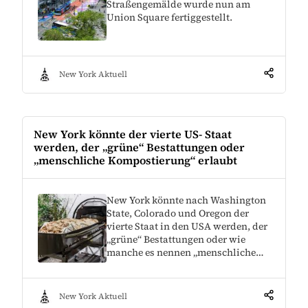
Straßengemälde wurde nun am
Union Square fertiggestellt.
New York Aktuell
New York könnte der vierte US- Staat
werden, der „grüne“ Bestattungen oder
„menschliche Kompostierung“ erlaubt
New York könnte nach Washington
State, Colorado und Oregon der
vierte Staat in den USA werden, der
„grüne“ Bestattungen oder wie
manche es nennen „menschliche…
New York Aktuell