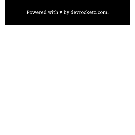
Powered with ♥️ by
devrocketz.com
.