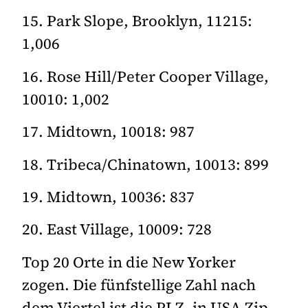
15. Park Slope, Brooklyn, 11215:
1,006
16. Rose Hill/Peter Cooper Village,
10010: 1,002
17. Midtown, 10018: 987
18. Tribeca/Chinatown, 10013: 899
19. Midtown, 10036: 837
20. East Village, 10009: 728
Top 20 Orte in die New Yorker
zogen. Die fünfstellige Zahl nach
dem Viertel ist die PLZ, in USA Zip