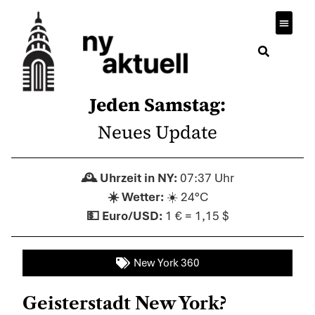
Jeden Samstag:
Neues Update
07:37 Uhr
☀️ 24°C
1 € = 1,15 $
New York 360
Geisterstadt New York?