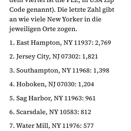
Code genannt). Die letzte Zahl gibt
an wie viele New Yorker in die
jeweiligen Orte zogen.
1. East Hampton, NY 11937: 2,769
2. Jersey City, NJ 07302: 1,821
3. Southampton, NY 11968: 1,398
4. Hoboken, NJ 07030: 1,204
5. Sag Harbor, NY 11963: 961
6. Scarsdale, NY 10583: 812
7. Water Mill, NY 11976: 577