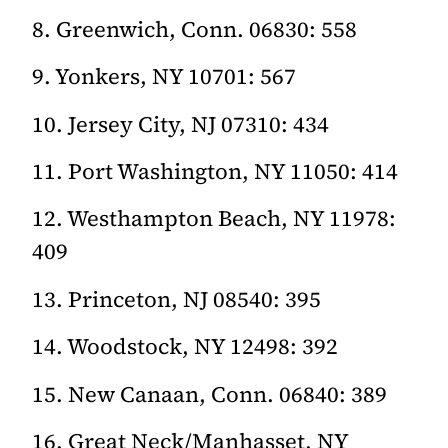
8. Greenwich, Conn. 06830: 558
9. Yonkers, NY 10701: 567
10. Jersey City, NJ 07310: 434
11. Port Washington, NY 11050: 414
12. Westhampton Beach, NY 11978:
409
13. Princeton, NJ 08540: 395
14. Woodstock, NY 12498: 392
15. New Canaan, Conn. 06840: 389
16. Great Neck/Manhasset, NY