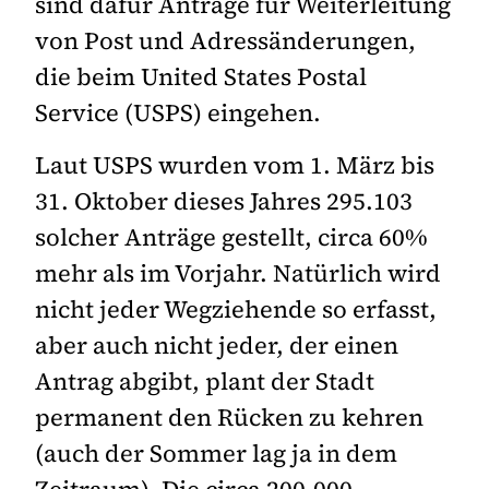
sind dafür Anträge für Weiterleitung
von Post und Adressänderungen,
die beim United States Postal
Service (USPS) eingehen.
Laut USPS wurden vom 1. März bis
31. Oktober dieses Jahres 295.103
solcher Anträge gestellt, circa 60%
mehr als im Vorjahr. Natürlich wird
nicht jeder Wegziehende so erfasst,
aber auch nicht jeder, der einen
Antrag abgibt, plant der Stadt
permanent den Rücken zu kehren
(auch der Sommer lag ja in dem
Zeitraum). Die circa 200.000