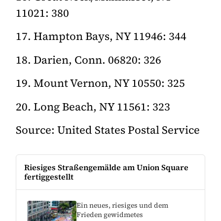
11021: 380
17. Hampton Bays, NY 11946: 344
18. Darien, Conn. 06820: 326
19. Mount Vernon, NY 10550: 325
20. Long Beach, NY 11561: 323
Source: United States Postal Service
Riesiges Straßengemälde am Union Square
fertiggestellt
Ein neues, riesiges und dem
Frieden gewidmetes