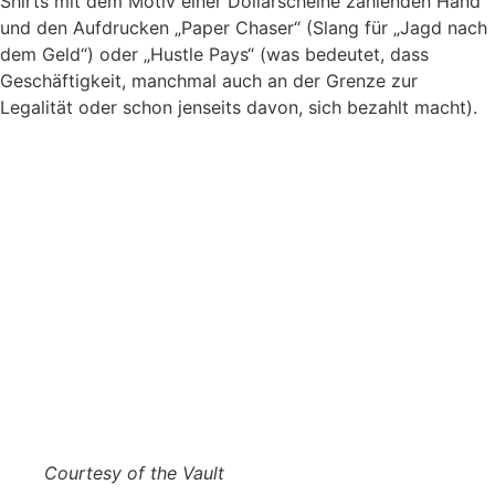
Shirts mit dem Motiv einer Dollarscheine zählenden Hand
und den Aufdrucken „Paper Chaser“ (Slang für „Jagd nach
dem Geld“) oder „Hustle Pays“ (was bedeutet, dass
Geschäftigkeit, manchmal auch an der Grenze zur
Legalität oder schon jenseits davon, sich bezahlt macht).
Courtesy of the Vault