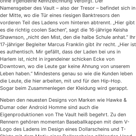
ohne irgendeine Kennzeichnung verbirgt. Der
Namensgeber des Vault – also der Tresor – befindet sich in
der Mitte, wo die Tür eines riesigen Banktresors den
vorderen Teil des Ladens vom hinteren abtrennt. „Hier gibt
es die richtig coolen Sachen“, sagt die 16-jährige Keisha
Shawnson, „nicht den Mist, den die halbe Schule anhat.“ Ihr
17-jähriger Begleiter Marcus Franklin gibt ihr recht. „Hier ist
es authentisch. Mir gefällt, dass der Laden bei uns in
Harlem ist, nicht in irgendeiner schicken Ecke von
Downtown, wo die Leute gar keine Ahnung von unserem
Leben haben.“ Mindestens genau so wie die Kunden leben
die Leute, die hier arbeiten, mit und für den Hip-Hop.
Sogar beim Zusammenlegen der Kleidung wird gerappt.
Neben den neuesten Designs von Marken wie Hawke &
Dumar oder Android Homme sind auch die
Eigenproduktionen von The Vault heiß begehrt. Zu den
Rennern gehören momentan Baseballkappen mit dem V-
Logo des Ladens im Design eines Dollarscheins und T-