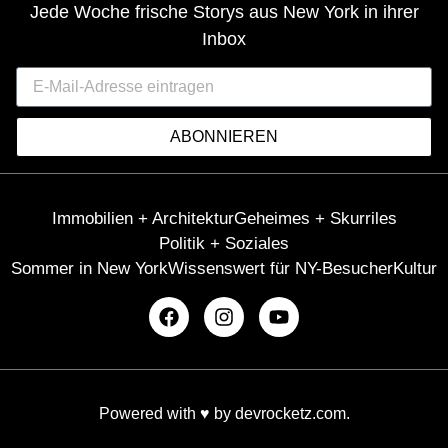
Jede Woche frische Storys aus New York in ihrer
Inbox
ABONNIEREN
Immobilien + Architektur
Geheimes + Skurriles
Politik + Soziales
Sommer in New York
Wissenswert für NY-Besucher
Kultur
Powered with ♥️ by
devrocketz.com
.