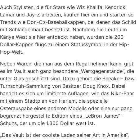
Auch Stylisten, die für Stars wie Wiz Khalifa, Kendrick
Lamar und Jay-Z arbeiten, kaufen hier ein und starten so
Trends wie Don-C’s-Baseballkappen, bei denen das Schild
mit Schlangenhaut besetzt ist. Nachdem die Leute um
Kanye West sie hier entdeckt haben, wurden die 200-
Dollar-Kappen flugs zu einem Statussymbol in der Hip-
Hop-Welt.
Neben Waren, die man aus dem Regal nehmen kann, gibt
es im Vault auch ganz besondere „Wertgegenstände“, die
unter Glas geschützt sind. Dazu gehört die Sneaker- bzw.
Turnschuh-Sammlung von Besitzer Doug Knox. Dabei
handelt es sich um limitierte Auflagen, wie das Nike-Paar
mit einem Stadtplan von Harlem, die spezielle
Osterausgabe eines anderen Modells oder eine nur ganz
begrenzt hergestellte Edition eines „LeBron James“-
Schuhs, der um die 1.300 Dollar wert ist.
„Das Vault ist der coolste Laden seiner Art in Amerika“,