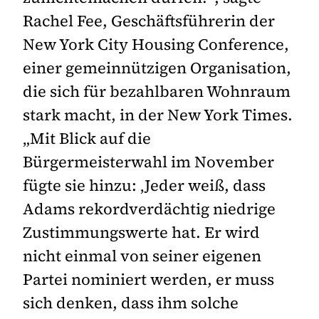
Rachel Fee, Geschäftsführerin der
New York City Housing Conference,
einer gemeinnützigen Organisation,
die sich für bezahlbaren Wohnraum
stark macht, in der New York Times.
„Mit Blick auf die
Bürgermeisterwahl im November
fügte sie hinzu: ‚Jeder weiß, dass
Adams rekordverdächtig niedrige
Zustimmungswerte hat. Er wird
nicht einmal von seiner eigenen
Partei nominiert werden, er muss
sich denken, dass ihm solche