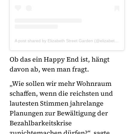
A post shared by Elizabeth Street Garden (@elizabethstreetgarden)
Ob das ein Happy End ist, hängt
davon ab, wen man fragt.
„Wie sollen wir mehr Wohnraum
schaffen, wenn die reichsten und
lautesten Stimmen jahrelange
Planungen zur Bewältigung der
Bezahlbarkeitskrise
zunichtemachen dürfen?“, sagte