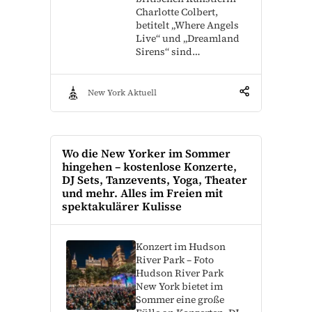
Charlotte Colbert,
betitelt „Where Angels
Live“ und „Dreamland
Sirens“ sind…
New York Aktuell
Wo die New Yorker im Sommer
hingehen – kostenlose Konzerte,
DJ Sets, Tanzevents, Yoga, Theater
und mehr. Alles im Freien mit
spektakulärer Kulisse
Konzert im Hudson
River Park – Foto
Hudson River Park
New York bietet im
Sommer eine große