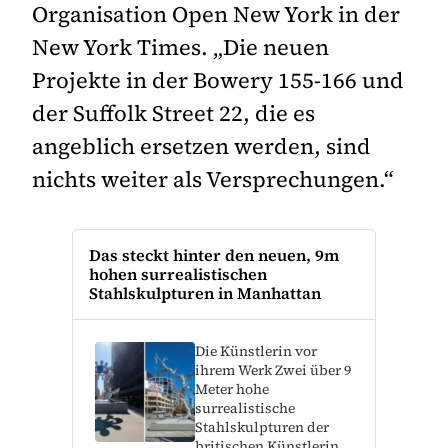
Organisation Open New York in der
New York Times. „Die neuen
Projekte in der Bowery 155-166 und
der Suffolk Street 22, die es
angeblich ersetzen werden, sind
nichts weiter als Versprechungen.“
Das steckt hinter den neuen, 9m
hohen surrealistischen
Stahlskulpturen in Manhattan
Die Künstlerin vor
ihrem Werk Zwei über 9
Meter hohe
surrealistische
Stahlskulpturen der
britischen Künstlerin