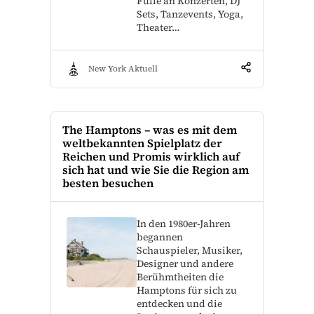
Fülle an Konzerten, DJ
Sets, Tanzevents, Yoga,
Theater…
New York Aktuell
The Hamptons – was es mit dem
weltbekannten Spielplatz der
Reichen und Promis wirklich auf
sich hat und wie Sie die Region am
besten besuchen
In den 1980er-Jahren
begannen
Schauspieler, Musiker,
Designer und andere
Berühmtheiten die
Hamptons für sich zu
entdecken und die