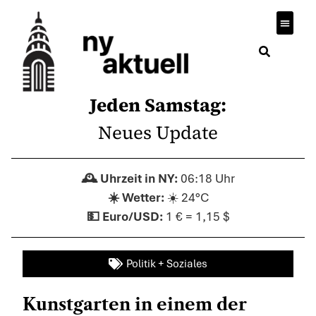
Jeden Samstag:
Neues Update
06:18 Uhr
☀️ 24°C
1 € = 1,15 $
Politik + Soziales
Kunstgarten in einem der