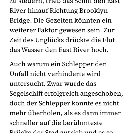
zu steuern, trieb das Schiff den East
River hinauf Richtung Brooklyn
Bridge. Die Gezeiten könnten ein
weiterer Faktor gewesen sein. Zur
Zeit des Unglücks drückte die Flut
das Wasser den East River hoch.
Auch warum ein Schlepper den
Unfall nicht verhinderte wird
untersucht. Zwar wurde das
Segelschiff erfolgreich angeschoben,
doch der Schlepper konnte es nicht
mehr überholen, als es dann immer
schneller auf die berühmteste
Brücke der Stad zutrieb und es so