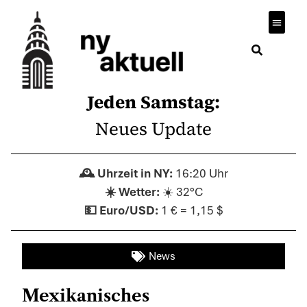
Jeden Samstag:
Neues Update
16:20 Uhr
☀️ 32°C
1 € = 1,15 $
News
Mexikanisches