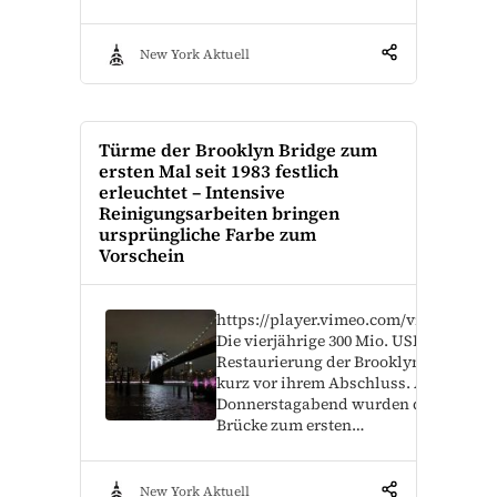
New York Aktuell
Türme der Brooklyn Bridge zum
ersten Mal seit 1983 festlich
erleuchtet – Intensive
Reinigungsarbeiten bringen
ursprüngliche Farbe zum
Vorschein
https://player.vimeo.com/video/90335
Die vierjährige 300 Mio. USD teure
Restaurierung der Brooklyn Bridge st
kurz vor ihrem Abschluss. Am
Donnerstagabend wurden die Türme 
Brücke zum ersten…
New York Aktuell