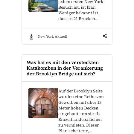
jedem ersten New York
Besuch ist, ist klar.
Weniger bekannt ist,
dass es 21 Brücken…
New York Aktuell
Was hat es mit den versteckten
Katakomben in der Verankerung
der Brooklyn Bridge auf sich?
Auf der Brooklyn Seite
wurden eine Reihe von
Gewölben mit über 15
Meter hohen Decken
eingebaut, um sie als
Einzelhandelsflächen
zu vermieten. Dieser
Plan scheiterte,…