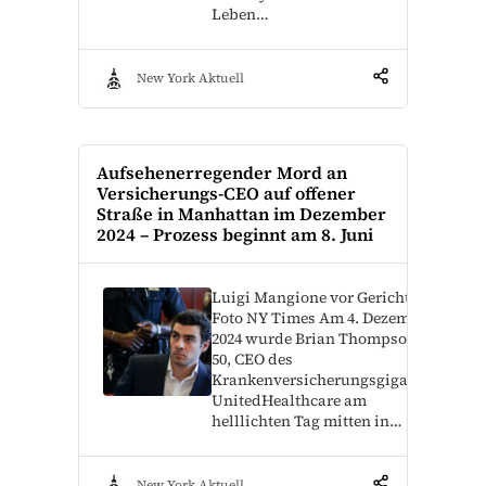
Leben…
New York Aktuell
Aufsehenerregender Mord an
Versicherungs-CEO auf offener
Straße in Manhattan im Dezember
2024 – Prozess beginnt am 8. Juni
Luigi Mangione vor Gericht –
Foto NY Times Am 4. Dezember
2024 wurde Brian Thompson,
50, CEO des
Krankenversicherungsgiganten
UnitedHealthcare am
helllichten Tag mitten in…
New York Aktuell