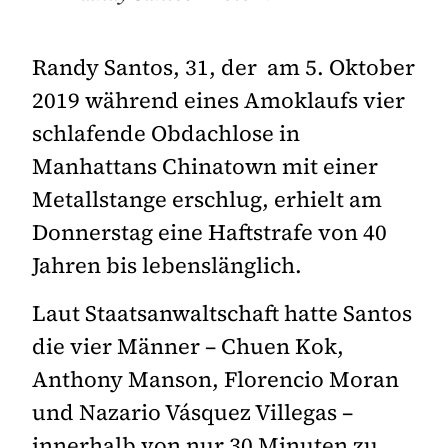
Randy Santos, 31, der am 5. Oktober
2019 während eines Amoklaufs vier
schlafende Obdachlose in
Manhattans Chinatown mit einer
Metallstange erschlug, erhielt am
Donnerstag eine Haftstrafe von 40
Jahren bis lebenslänglich.
Laut Staatsanwaltschaft hatte Santos
die vier Männer – Chuen Kok,
Anthony Manson, Florencio Moran
und Nazario Vásquez Villegas –
innerhalb von nur 30 Minuten zu