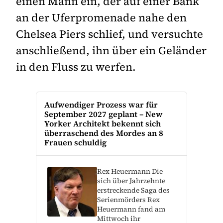
einen Mann ein, der auf einer Bank
an der Uferpromenade nahe den
Chelsea Piers schlief, und versuchte
anschließend, ihn über ein Geländer
in den Fluss zu werfen.
Aufwendiger Prozess war für
September 2027 geplant – New
Yorker Architekt bekennt sich
überraschend des Mordes an 8
Frauen schuldig
Rex Heuermann Die
sich über Jahrzehnte
erstreckende Saga des
Serienmörders Rex
Heuermann fand am
Mittwoch ihr