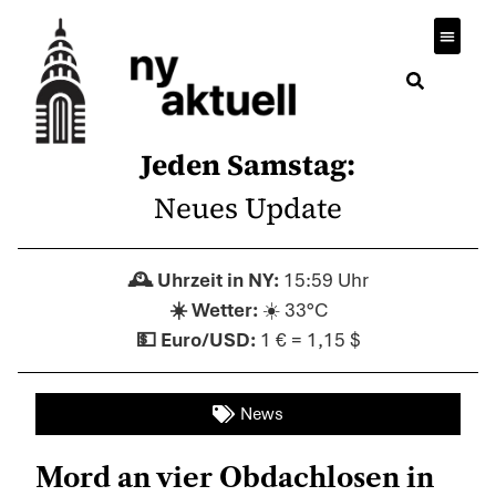
Jeden Samstag:
Neues Update
15:59 Uhr
☀️ 33°C
1 € = 1,15 $
News
Mord an vier Obdachlosen in