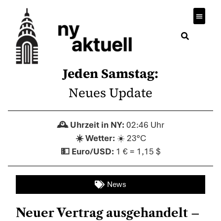
Jeden Samstag:
Neues Update
02:46 Uhr
☀️ 23°C
1 € = 1,15 $
News
Neuer Vertrag ausgehandelt –