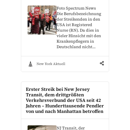
Foto Spectrum News
Die Berufsbezeichnung
der Streikenden in den
USA ist Registered
Nurse (RN). Da dies in
vieler Hinsicht mit den
Krankenpflegern in
Deutschland nicht…
New York Aktuell
Erster Streik bei New Jersey
Transit, dem drittgrößten
Verkehrsverbund der USA seit 42
Jahren – Hunderttausende Pendler
von und nach Manhattan betroffen
NJ Transit, der