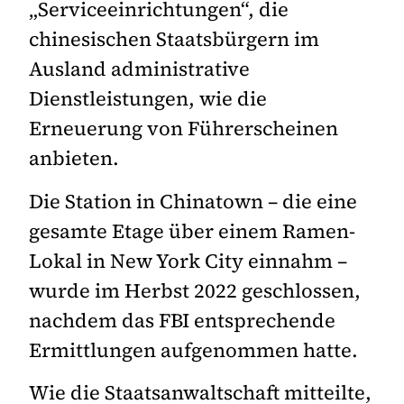
„Serviceeinrichtungen“, die
chinesischen Staatsbürgern im
Ausland administrative
Dienstleistungen, wie die
Erneuerung von Führerscheinen
anbieten.
Die Station in Chinatown – die eine
gesamte Etage über einem Ramen-
Lokal in New York City einnahm –
wurde im Herbst 2022 geschlossen,
nachdem das FBI entsprechende
Ermittlungen aufgenommen hatte.
Wie die Staatsanwaltschaft mitteilte,