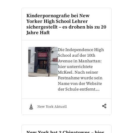
Kinderpornografie bei New
Yorker High School Lehrer
sichergestellt – es drohen bis zu 20
Jahre Haft
Die Independence High
School auf der 10th
Avenue in Manhattan:
hier unterrichtete
McKeel. Nach seiner
Festnahme wurde sein
Name von der Website
der Schule entfernt.…
New York Aktuell
New York hat 3 Chinatowns – hier