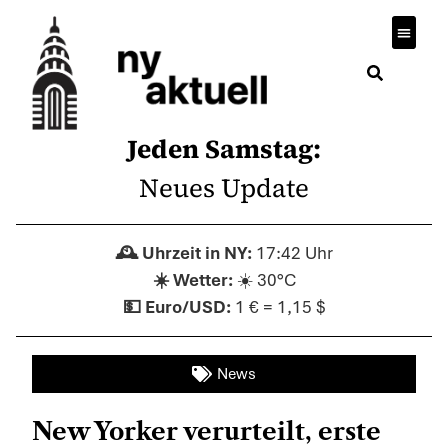
Jeden Samstag:
Neues Update
17:42 Uhr
☀️ 30°C
1 € = 1,15 $
News
New Yorker verurteilt, erste