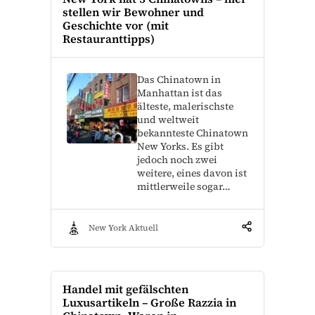
stellen wir Bewohner und
Geschichte vor (mit
Restauranttipps)
Das Chinatown in
Manhattan ist das
älteste, malerischste
und weltweit
bekannteste Chinatown
New Yorks. Es gibt
jedoch noch zwei
weitere, eines davon ist
mittlerweile sogar…
New York Aktuell
Handel mit gefälschten
Luxusartikeln – Große Razzia in