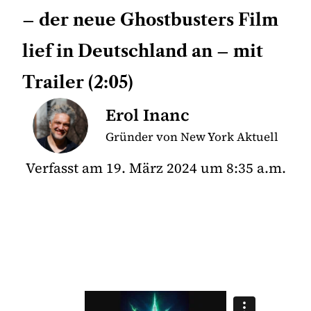
– der neue Ghostbusters Film
lief in Deutschland an – mit
Trailer (2:05)
Erol Inanc
Gründer von New York Aktuell
Verfasst am
19. März 2024
um
8:35 a.m.