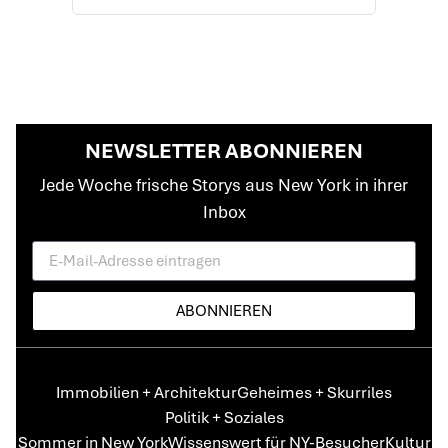
NEWSLETTER ABONNIEREN
Jede Woche frische Storys aus New York in ihrer
Inbox
ABONNIEREN
Immobilien + Architektur
Geheimes + Skurriles
Politik + Soziales
Sommer in New York
Wissenswert für NY-Besucher
Kultur