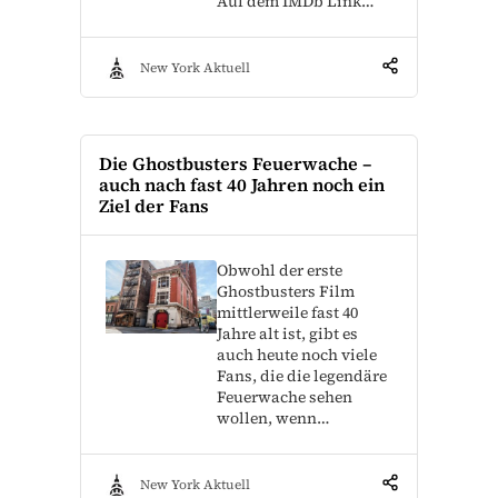
Auf dem IMDb Link…
New York Aktuell
Die Ghostbusters Feuerwache –
auch nach fast 40 Jahren noch ein
Ziel der Fans
Obwohl der erste
Ghostbusters Film
mittlerweile fast 40
Jahre alt ist, gibt es
auch heute noch viele
Fans, die die legendäre
Feuerwache sehen
wollen, wenn…
New York Aktuell