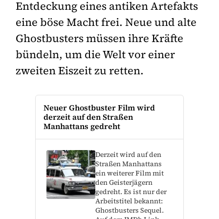
Entdeckung eines antiken Artefakts
eine böse Macht frei. Neue und alte
Ghostbusters müssen ihre Kräfte
bündeln, um die Welt vor einer
zweiten Eiszeit zu retten.
Neuer Ghostbuster Film wird
derzeit auf den Straßen
Manhattans gedreht
Derzeit wird auf den
Straßen Manhattans
ein weiterer Film mit
den Geisterjägern
gedreht. Es ist nur der
Arbeitstitel bekannt:
Ghostbusters Sequel.