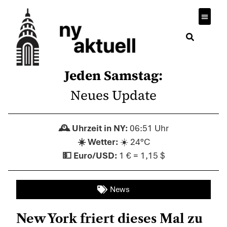
Jeden Samstag:
Neues Update
06:51 Uhr
☀️ 24°C
1 € = 1,15 $
News
New York friert dieses Mal zu