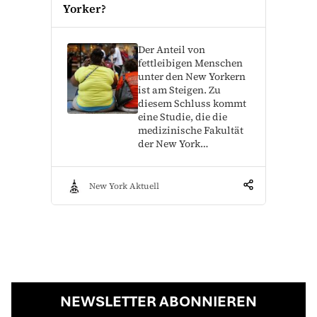
Yorker?
Der Anteil von
fettleibigen Menschen
unter den New Yorkern
ist am Steigen. Zu
diesem Schluss kommt
eine Studie, die die
medizinische Fakultät
der New York…
New York Aktuell
NEWSLETTER ABONNIEREN