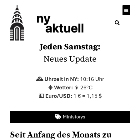
Wirtsch
Jeden Samstag:
Neues Update
10:16 Uhr
☀️ 26°C
1 € = 1,15 $
Ministorys
Seit Anfang des Monats zu