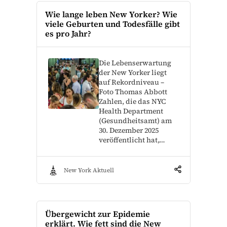
Wie lange leben New Yorker? Wie
viele Geburten und Todesfälle gibt
es pro Jahr?
Die Lebenserwartung
der New Yorker liegt
auf Rekordniveau –
Foto Thomas Abbott
Zahlen, die das NYC
Health Department
(Gesundheitsamt) am
30. Dezember 2025
veröffentlicht hat,…
New York Aktuell
Übergewicht zur Epidemie
erklärt. Wie fett sind die New