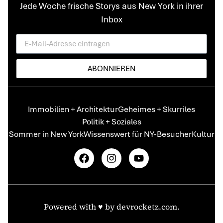
Jede Woche frische Storys aus New York in ihrer
Inbox
ABONNIEREN
Immobilien + Architektur
Geheimes + Skurriles
Politik + Soziales
Sommer in New York
Wissenswert für NY-Besucher
Kultur
Powered with ♥️ by
devrocketz.com
.