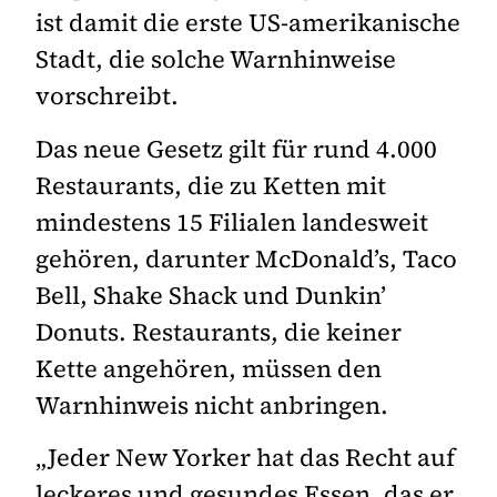
ist damit die erste US-amerikanische
Stadt, die solche Warnhinweise
vorschreibt.
Das neue Gesetz gilt für rund 4.000
Restaurants, die zu Ketten mit
mindestens 15 Filialen landesweit
gehören, darunter McDonald’s, Taco
Bell, Shake Shack und Dunkin’
Donuts. Restaurants, die keiner
Kette angehören, müssen den
Warnhinweis nicht anbringen.
„Jeder New Yorker hat das Recht auf
leckeres und gesundes Essen, das er