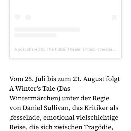
A post shared by The Public Theater (@publictheaterny)
Vom 25. Juli bis zum 23. August folgt
A Winter’s Tale (Das
Wintermärchen) unter der Regie
von Daniel Sullivan, das Kritiker als
‚fesselnde, emotional vielschichtige
Reise, die sich zwischen Tragödie,