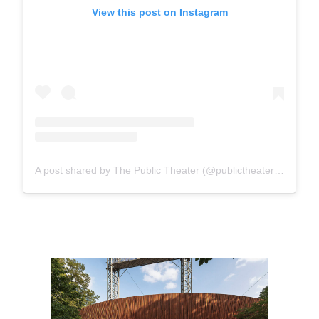
View this post on Instagram
A post shared by The Public Theater (@publictheaterny)