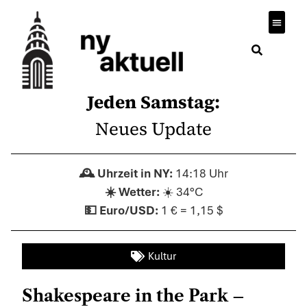
Jeden Samstag:
Neues Update
14:18 Uhr
☀️ 34°C
1 € = 1,15 $
Kultur
Shakespeare in the Park –