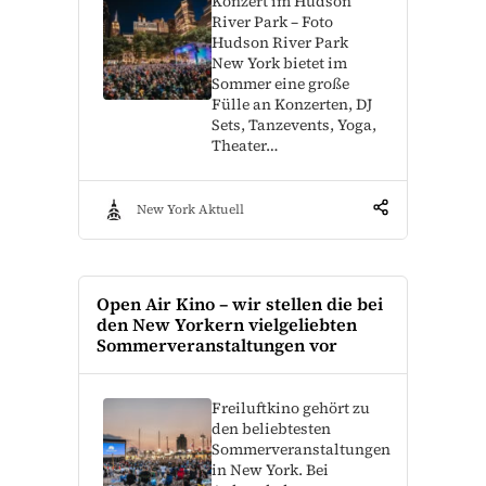
Konzert im Hudson
River Park – Foto
Hudson River Park
New York bietet im
Sommer eine große
Fülle an Konzerten, DJ
Sets, Tanzevents, Yoga,
Theater…
New York Aktuell
Open Air Kino – wir stellen die bei
den New Yorkern vielgeliebten
Sommerveranstaltungen vor
Freiluftkino gehört zu
den beliebtesten
Sommerveranstaltungen
in New York. Bei