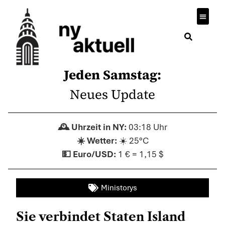
Wirtsch
Jeden Samstag:
Neues Update
03:18 Uhr
☀️ 25°C
1 € = 1,15 $
Ministorys
Sie verbindet Staten Island