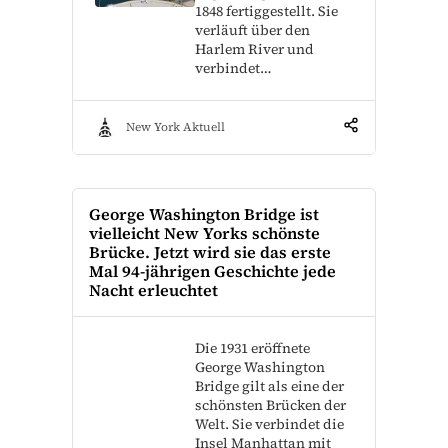
1848 fertiggestellt. Sie
verläuft über den
Harlem River und
verbindet…
New York Aktuell
George Washington Bridge ist
vielleicht New Yorks schönste
Brücke. Jetzt wird sie das erste
Mal 94-jährigen Geschichte jede
Nacht erleuchtet
Die 1931 eröffnete
George Washington
Bridge gilt als eine der
schönsten Brücken der
Welt. Sie verbindet die
Insel Manhattan mit