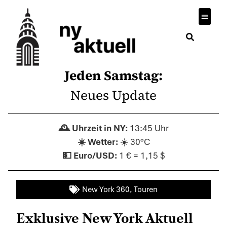
Jeden Samstag:
Neues Update
13:45 Uhr
☀️ 30°C
1 € = 1,15 $
New York 360
,
Touren
Exklusive New York Aktuell