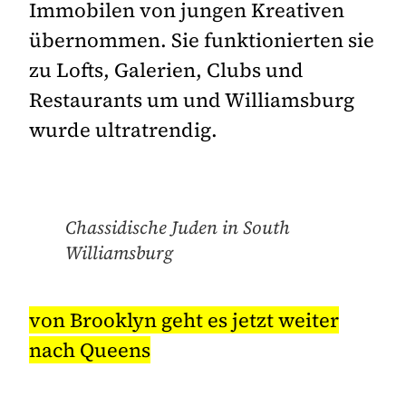
Immobilen von jungen Kreativen
übernommen. Sie funktionierten sie
zu Lofts, Galerien, Clubs und
Restaurants um und Williamsburg
wurde ultratrendig.
Chassidische Juden in South
Williamsburg
von Brooklyn geht es jetzt weiter
nach Queens