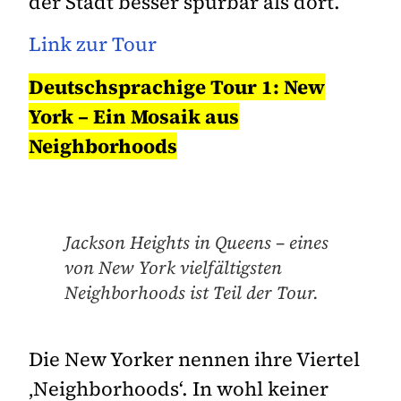
der Stadt besser spürbar als dort.
Link zur Tour
Deutschsprachige Tour 1: New
York – Ein Mosaik aus
Neighborhoods
Jackson Heights in Queens – eines
von New York vielfältigsten
Neighborhoods ist Teil der Tour.
Die New Yorker nennen ihre Viertel
‚Neighborhoods‘. In wohl keiner