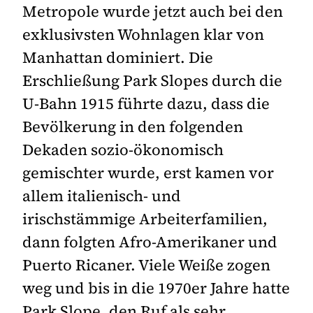
Metropole wurde jetzt auch bei den
exklusivsten Wohnlagen klar von
Manhattan dominiert. Die
Erschließung Park Slopes durch die
U-Bahn 1915 führte dazu, dass die
Bevölkerung in den folgenden
Dekaden sozio-ökonomisch
gemischter wurde, erst kamen vor
allem italienisch- und
irischstämmige Arbeiterfamilien,
dann folgten Afro-Amerikaner und
Puerto Ricaner. Viele Weiße zogen
weg und bis in die 1970er Jahre hatte
Park Slope, den Ruf als sehr