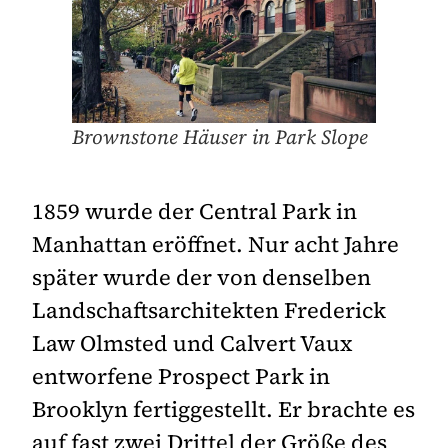
Brownstone Häuser in Park Slope
1859 wurde der Central Park in
Manhattan eröffnet. Nur acht Jahre
später wurde der von denselben
Landschaftsarchitekten Frederick
Law Olmsted und Calvert Vaux
entworfene Prospect Park in
Brooklyn fertiggestellt. Er brachte es
auf fast zwei Drittel der Größe des