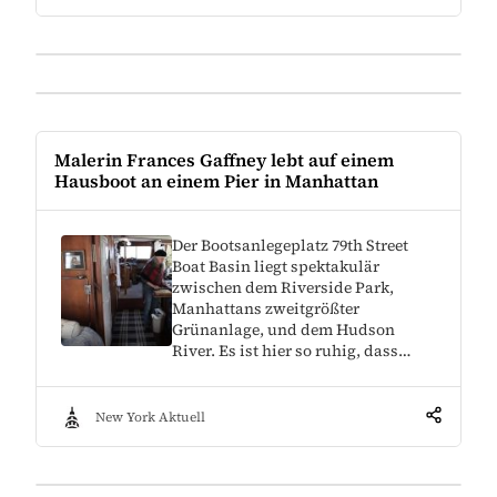
Malerin Frances Gaffney lebt auf einem
Hausboot an einem Pier in Manhattan
Der Bootsanlegeplatz 79th Street
Boat Basin liegt spektakulär
zwischen dem Riverside Park,
Manhattans zweitgrößter
Grünanlage, und dem Hudson
River. Es ist hier so ruhig, dass…
New York Aktuell