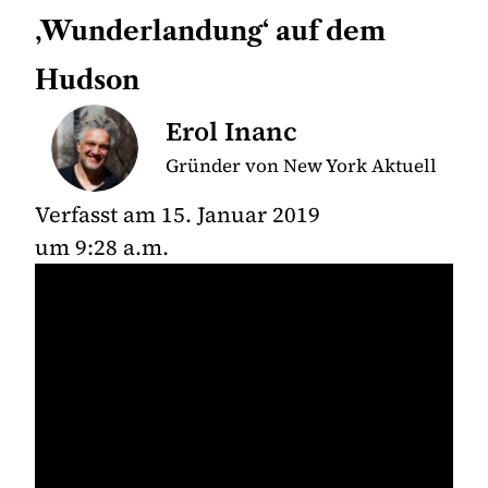
‚Wunderlandung‘ auf dem
Hudson
Erol Inanc
Gründer von New York Aktuell
Verfasst am
15. Januar 2019
um
9:28 a.m.