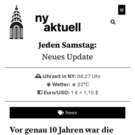
Wirtsch
Jeden Samstag:
Neues Update
04:27 Uhr
☀️ 22°C
1 € = 1,15 $
News
Vor genau 10 Jahren war die