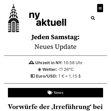
Jeden Samstag:
Neues Update
10:58 Uhr
⛅ 26°C
1 € = 1,15 $
News
Vorwürfe der ‚Irreführung‘ bei