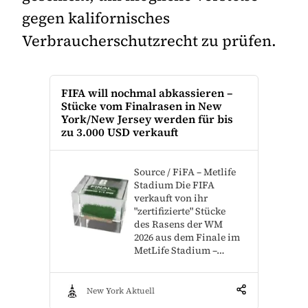
gegen kalifornisches
Verbraucherschutzrecht zu prüfen.
FIFA will nochmal abkassieren –
Stücke vom Finalrasen in New
York/New Jersey werden für bis
zu 3.000 USD verkauft
Source / FiFA – Metlife
Stadium Die FIFA
verkauft von ihr
"zertifizierte" Stücke
des Rasens der WM
2026 aus dem Finale im
MetLife Stadium –…
New York Aktuell