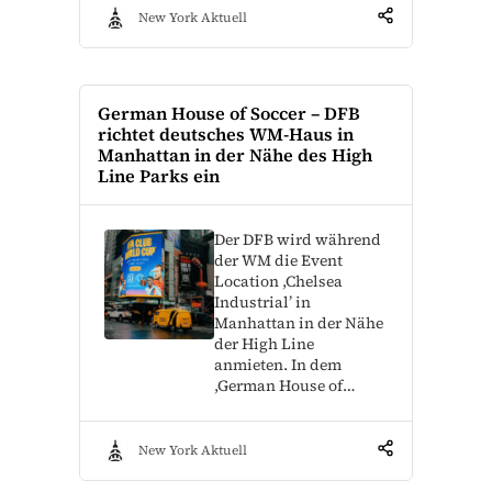
New York Aktuell
German House of Soccer – DFB
richtet deutsches WM-Haus in
Manhattan in der Nähe des High
Line Parks ein
Der DFB wird während
der WM die Event
Location ,Chelsea
Industrial’ in
Manhattan in der Nähe
der High Line
anmieten. In dem
,German House of…
New York Aktuell