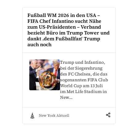
Fußball WM 2026 in den USA –
FIFA Chef Infantino sucht Nähe
zum US-Präsidenten – Verband
bezieht Büro im Trump Tower und
dankt ‚dem Fußballfan‘ Trump
auch noch
Trump und Infantino,
bei der Siegerehrung
des FC Chelsea, die das
sogenannten FIFA Club
World Cup am 13 Juli
im Met Life Stadium in
New…
New York Aktuell