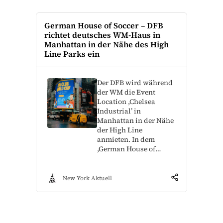
German House of Soccer – DFB
richtet deutsches WM-Haus in
Manhattan in der Nähe des High
Line Parks ein
Der DFB wird während
der WM die Event
Location ,Chelsea
Industrial’ in
Manhattan in der Nähe
der High Line
anmieten. In dem
,German House of…
New York Aktuell