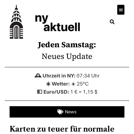
Jeden Samstag:
Neues Update
07:34 Uhr
☀️ 25°C
1 € = 1,15 $
News
Karten zu teuer für normale