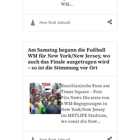
WM…
New York Aktuell
Am Samstag begann die Fußball
WM für New York/New Jersey, wo
auch das Finale ausgetragen wird
– so ist die Stimmung vor Ort
Brasilianische Fans am
Times Square – Foto
Filo News Die erste von
8 WM-Begegnungen in
New York/New Jersey
im METLIFE Stadium,
wo sonst die New…
New York Aktuell