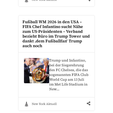
Fußball WM 2026 in den USA –
FIFA Chef Infantino sucht Nähe
zum US-Präsidenten – Verband
bezieht Büro im Trump Tower und
dankt ‚dem Fußballfan‘ Trump
auch noch
Trump und Infantino,
bei der Siegerehrung
des FC Chelsea, die das
sogenannten FIFA Club
World Cup am 13 Juli
im Met Life Stadium in
New…
New York Aktuell